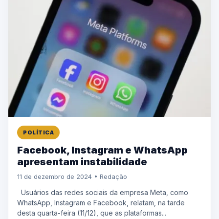
POLÍTICA
Facebook, Instagram e WhatsApp
apresentam instabilidade
11 de dezembro de 2024 • Redação
Usuários das redes sociais da empresa Meta, como
WhatsApp, Instagram e Facebook, relatam, na tarde
desta quarta-feira (11/12), que as plataformas...