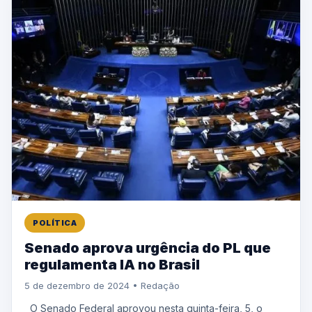
POLÍTICA
Senado aprova urgência do PL que
regulamenta IA no Brasil
5 de dezembro de 2024 • Redação
O Senado Federal aprovou nesta quinta-feira, 5, o