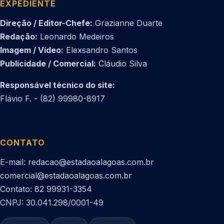
EXPEDIENTE
Direção / Editor-Chefe:
Grazianne Duarte
Redação:
Leonardo Medeiros
Imagem / Vídeo:
Elexsandro Santos
Publicidade / Comercial:
Cláudio Silva
Responsável técnico do site:
Flávio F. - (82) 99980-8917
CONTATO
E-mail: redacao@estadaoalagoas.com.br
comercial@estadaoalagoas.com.br
Contato: 82 99931-3354
CNPJ: 30.041.298/0001-49