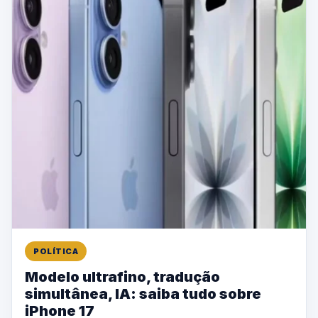
POLÍTICA
Modelo ultrafino, tradução
simultânea, IA: saiba tudo sobre
iPhone 17