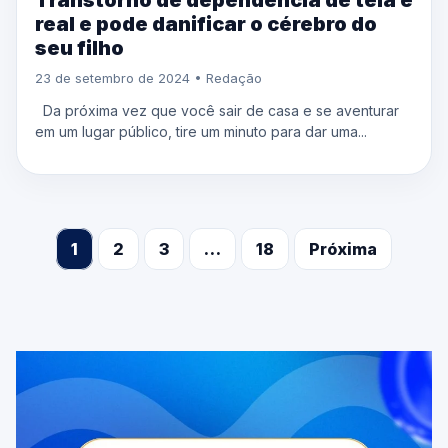
Transtorno de dependência de tela é
real e pode danificar o cérebro do
seu filho
23 de setembro de 2024 • Redação
Da próxima vez que você sair de casa e se aventurar
em um lugar público, tire um minuto para dar uma...
1
2
3
…
18
Próxima