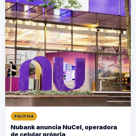
POLÍTICA
Nubank anuncia NuCel, operadora
de celular própria