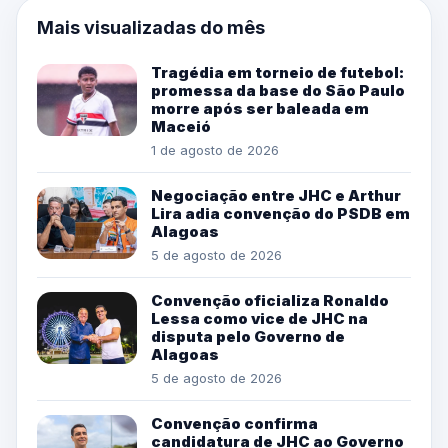
Mais visualizadas do mês
Tragédia em torneio de futebol:
promessa da base do São Paulo
morre após ser baleada em
Maceió
1 de agosto de 2026
Negociação entre JHC e Arthur
Lira adia convenção do PSDB em
Alagoas
5 de agosto de 2026
Convenção oficializa Ronaldo
Lessa como vice de JHC na
disputa pelo Governo de
Alagoas
5 de agosto de 2026
Convenção confirma
candidatura de JHC ao Governo