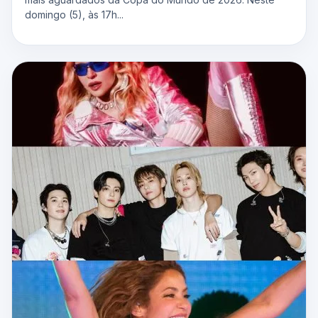
domingo (5), às 17h...