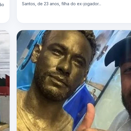
Santos, de 23 anos, filha do ex-jogador...
não