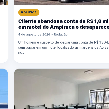
POLÍTICA
Cliente abandona conta de R$ 1,8 mi
em motel de Arapiraca e desaparec
4 de agosto de 2026 • Redação
Um homem é suspeito de deixar uma conta de R$ 1.804
sem pagar em um motel localizado às margens da AL-22
no...