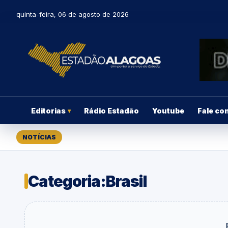
quinta-feira, 06 de agosto de 2026
Editorias
Rádio Estadão
Youtube
Fale co
▾
NOTÍCIAS
Categoria:
Brasil