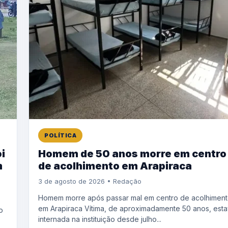
POLÍTICA
i
Homem de 50 anos morre em centro
m
de acolhimento em Arapiraca
3 de agosto de 2026 • Redação
Homem morre após passar mal em centro de acolhimen
em Arapiraca Vítima, de aproximadamente 50 anos, est
o
internada na instituição desde julho...