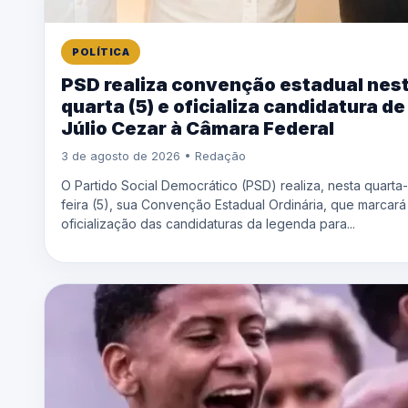
POLÍTICA
PSD realiza convenção estadual nes
quarta (5) e oficializa candidatura de
Júlio Cezar à Câmara Federal
3 de agosto de 2026 • Redação
O Partido Social Democrático (PSD) realiza, nesta quarta-
feira (5), sua Convenção Estadual Ordinária, que marcará
oficialização das candidaturas da legenda para...