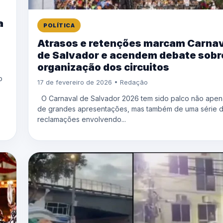
a
POLÍTICA
Atrasos e retenções marcam Carna
de Salvador e acendem debate sobr
organização dos circuitos
o
17 de fevereiro de 2026 • Redação
O Carnaval de Salvador 2026 tem sido palco não apen
de grandes apresentações, mas também de uma série 
reclamações envolvendo...