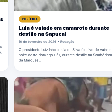
ós
POLÍTICA
Lula é vaiado em camarote durante
desfile na Sapucaí
16 de fevereiro de 2026 • Redação
m
O presidente Luiz Inácio Lula da Silva foi alvo de vaias n
..
noite deste domingo (15), durante desfile na Sambódro
da Marquês...