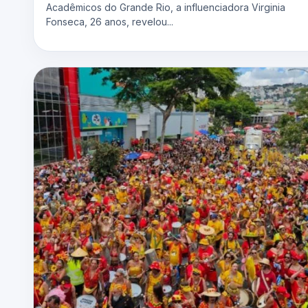
Acadêmicos do Grande Rio, a influenciadora Virginia
Fonseca, 26 anos, revelou...