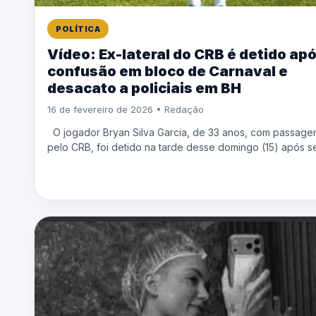
POLÍTICA
Vídeo: Ex-lateral do CRB é detido ap
confusão em bloco de Carnaval e
desacato a policiais em BH
16 de fevereiro de 2026 • Redação
O jogador Bryan Silva Garcia, de 33 anos, com passage
pelo CRB, foi detido na tarde desse domingo (15) após se.