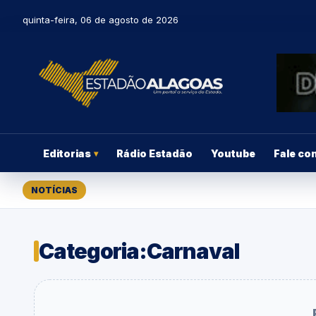
quinta-feira, 06 de agosto de 2026
Editorias
Rádio Estadão
Youtube
Fale co
▾
NOTÍCIAS
Categoria:
Carnaval