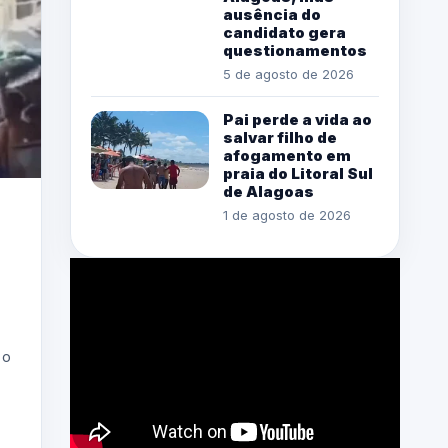
ausência do
candidato gera
questionamentos
5 de agosto de 2026
Pai perde a vida ao
salvar filho de
afogamento em
praia do Litoral Sul
de Alagoas
1 de agosto de 2026
 o