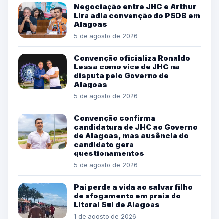
Negociação entre JHC e Arthur
Lira adia convenção do PSDB em
Alagoas
5 de agosto de 2026
Convenção oficializa Ronaldo
Lessa como vice de JHC na
disputa pelo Governo de
Alagoas
5 de agosto de 2026
Convenção confirma
candidatura de JHC ao Governo
de Alagoas, mas ausência do
candidato gera
questionamentos
5 de agosto de 2026
Pai perde a vida ao salvar filho
de afogamento em praia do
Litoral Sul de Alagoas
1 de agosto de 2026