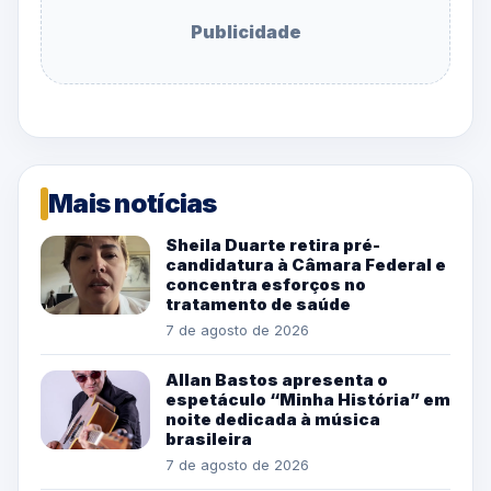
Publicidade
Mais notícias
Sheila Duarte retira pré-
candidatura à Câmara Federal e
concentra esforços no
tratamento de saúde
7 de agosto de 2026
Allan Bastos apresenta o
espetáculo “Minha História” em
noite dedicada à música
brasileira
7 de agosto de 2026