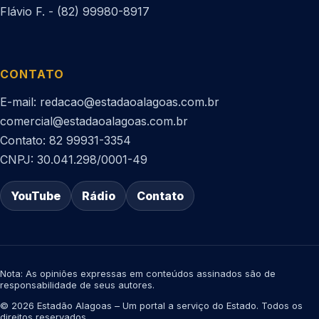
Flávio F. - (82) 99980-8917
CONTATO
E-mail: redacao@estadaoalagoas.com.br
comercial@estadaoalagoas.com.br
Contato: 82 99931-3354
CNPJ: 30.041.298/0001-49
YouTube
Rádio
Contato
Nota: As opiniões expressas em conteúdos assinados são de
responsabilidade de seus autores.
© 2026 Estadão Alagoas – Um portal a serviço do Estado. Todos os
direitos reservados.