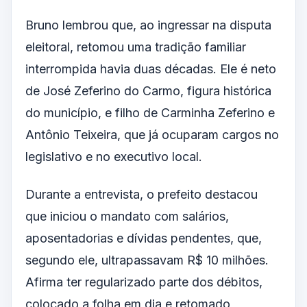
Bruno lembrou que, ao ingressar na disputa
eleitoral, retomou uma tradição familiar
interrompida havia duas décadas. Ele é neto
de José Zeferino do Carmo, figura histórica
do município, e filho de Carminha Zeferino e
Antônio Teixeira, que já ocuparam cargos no
legislativo e no executivo local.
Durante a entrevista, o prefeito destacou
que iniciou o mandato com salários,
aposentadorias e dívidas pendentes, que,
segundo ele, ultrapassavam R$ 10 milhões.
Afirma ter regularizado parte dos débitos,
colocado a folha em dia e retomado