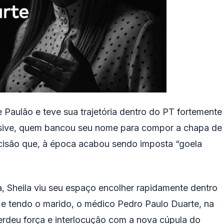
 Paulão e teve sua trajetória dentro do PT fortemente
clusive, quem bancou seu nome para compor a chapa de
decisão que, à época acabou sendo imposta “goela
ta, Sheila viu seu espaço encolher rapidamente dentro
 e tendo o marido, o médico Pedro Paulo Duarte, na
perdeu força e interlocução com a nova cúpula do