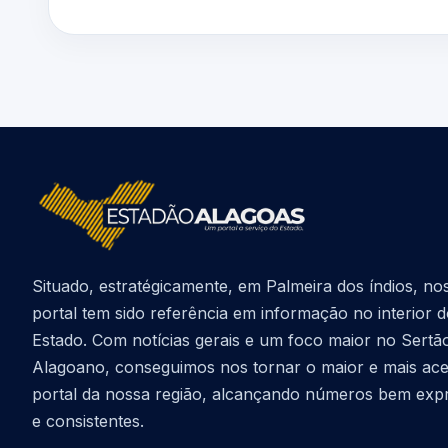
Situado, estratégicamente, em Palmeira dos índios, no
portal tem sido referência em informação no interior 
Estado. Com notícias gerais e um foco maior no Sertã
Alagoano, conseguimos nos tornar o maior e mais ac
portal da nossa região, alcançando números bem exp
e consistentes.