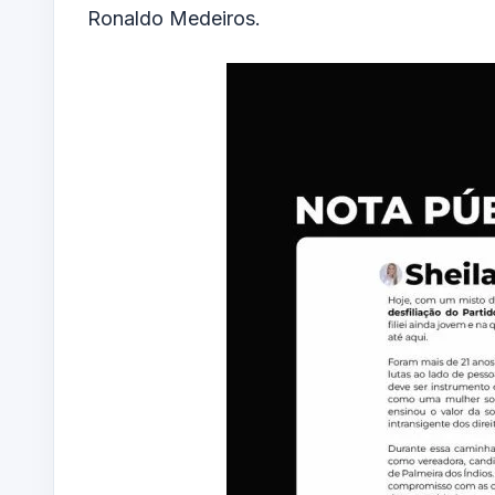
Ronaldo Medeiros.