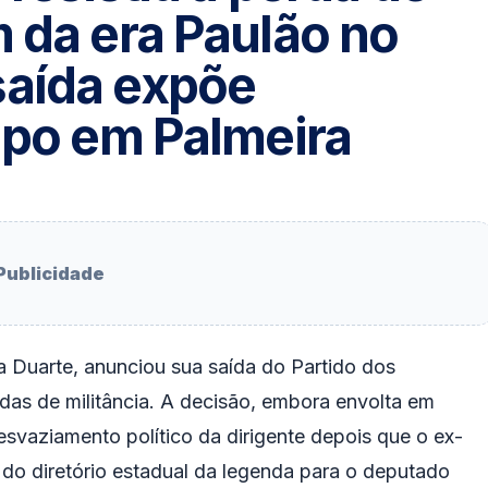
 da era Paulão no
saída expõe
upo em Palmeira
Publicidade
la Duarte, anunciou sua saída do Partido dos
as de militância. A decisão, embora envolta em
 esvaziamento político da dirigente depois que o ex-
do diretório estadual da legenda para o deputado