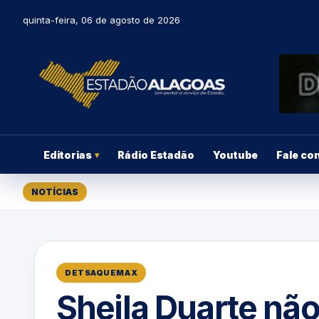
quinta-feira, 06 de agosto de 2026
Editorias
Rádio Estadão
Youtube
Fale co
▾
NOTÍCIAS
DETSAQUEMAX
Sheila Duarte não