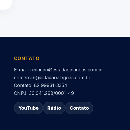
CONTATO
E-mail: redacao@estadaoalagoas.com.br
comercial@estadaoalagoas.com.br
Contato: 82 99931-3354
CNPJ: 30.041.298/0001-49
YouTube
Rádio
Contato