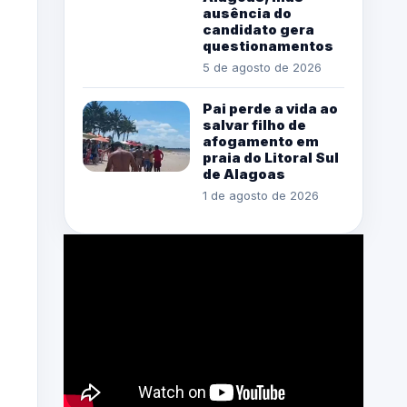
ausência do
candidato gera
questionamentos
5 de agosto de 2026
Pai perde a vida ao
salvar filho de
afogamento em
praia do Litoral Sul
de Alagoas
1 de agosto de 2026