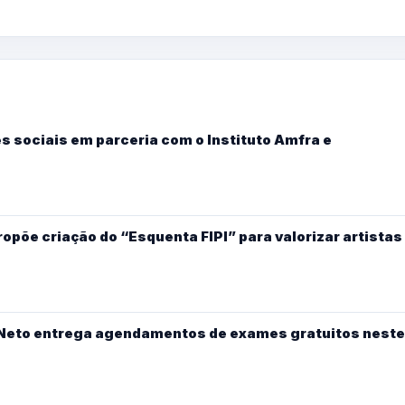
s sociais em parceria com o Instituto Amfra e
põe criação do “Esquenta FIPI” para valorizar artistas
y Neto entrega agendamentos de exames gratuitos neste