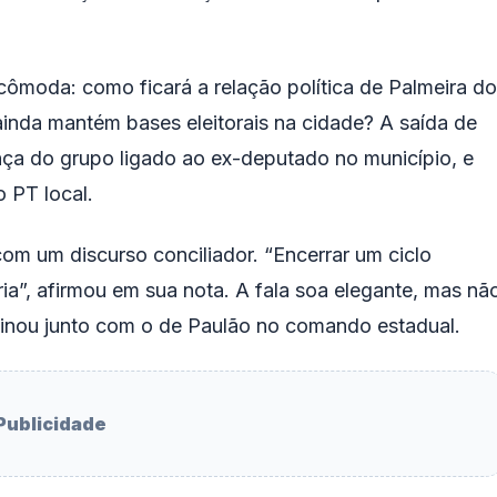
cômoda: como ficará a relação política de Palmeira d
ainda mantém bases eleitorais na cidade? A saída de
nça do grupo ligado ao ex-deputado no município, e
o PT local.
 com um discurso conciliador. “Encerrar um ciclo
ia”, afirmou em sua nota. A fala soa elegante, mas nã
rminou junto com o de Paulão no comando estadual.
Publicidade