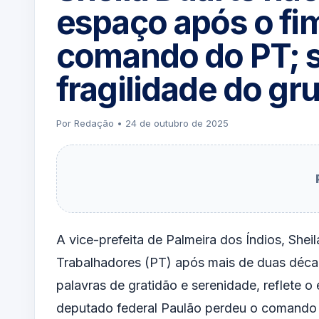
espaço após o fim
comando do PT; 
fragilidade do gr
Por Redação • 24 de outubro de 2025
A vice-prefeita de Palmeira dos Índios, Shei
Trabalhadores (PT) após mais de duas décad
palavras de gratidão e serenidade, reflete o
deputado federal Paulão perdeu o comando 