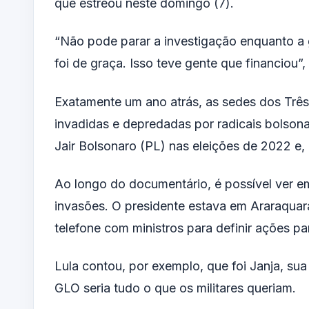
que estreou neste domingo (7).
“Não pode parar a investigação enquanto a 
foi de graça. Isso teve gente que financiou”, 
Exatamente um ano atrás, as sedes dos Três 
invadidas e depredadas por radicais bolsona
Jair Bolsonaro (PL) nas eleições de 2022 e, 
Ao longo do documentário, é possível ver e
invasões. O presidente estava em Araraquara
telefone com ministros para definir ações p
Lula contou, por exemplo, que foi Janja, sua
GLO seria tudo o que os militares queriam.