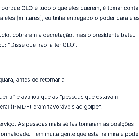
O porque GLO é tudo o que eles querem, é tomar conta
 eles [militares], eu tinha entregado o poder para ele
Múcio, cobraram a decretação, mas o presidente bateu
: “Disse que não ia ter GLO”.
uara, antes de retornar a
uerra” e avaliou que as “pessoas que estavam
deral (PMDF) eram favoráveis ao golpe”.
erviço. As pessoas mais sérias tomaram as posições
ormalidade. Tem muita gente que está na mira e pode