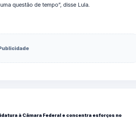
s uma questão de tempo”, disse Lula.
Publicidade
didatura à Câmara Federal e concentra esforços no