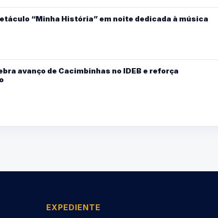
etáculo “Minha História” em noite dedicada à música
ebra avanço de Cacimbinhas no IDEB e reforça
o
EXPEDIENTE