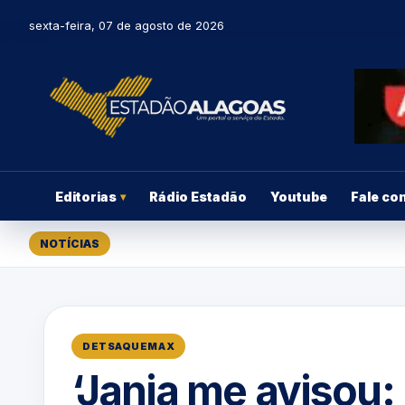
sexta-feira, 07 de agosto de 2026
Editorias
Rádio Estadão
Youtube
Fale co
▾
NOTÍCIAS
DETSAQUEMAX
‘Janja me avisou: 