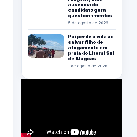
ausência do
candidato gera
questionamentos
5 de agosto de 2026
Pai perde a vida ao
salvar filho de
afogamento em
praia do Litoral Sul
de Alagoas
1 de agosto de 2026