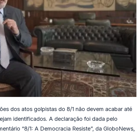
ções dos atos golpistas do 8/1 não devem acabar até
ejam identificados. A declaração foi dada pelo
cumentário “8/1: A Democracia Resiste”, da GloboNews,