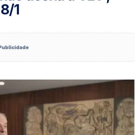
 8/1
Publicidade