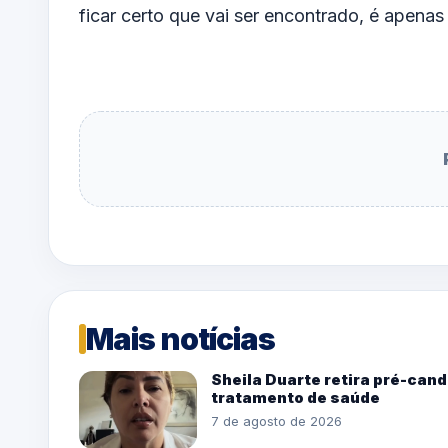
ficar certo que vai ser encontrado, é apena
Mais notícias
Sheila Duarte retira pré-can
tratamento de saúde
7 de agosto de 2026