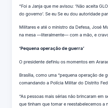
“Foi a Janja que me avisou: ‘Não aceita GL
do governo’. Se eu Se eu dou autoridade para
Militares e até o ministro da Defesa, José 
na mesa —literalmente— com a mão, e cravou
‘Pequena operação de guerra’
O presidente definiu os momentos em Araraq
Brasília, como uma “pequena operação de g
comandando a Polícia Militar do Distrito Fe
“As pessoas mais sérias não brincaram em s
que tinham que tomar e reestabelecemos a n