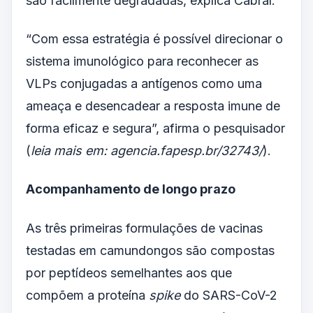
são facilmente degradadas, explica Cabral.
“Com essa estratégia é possível direcionar o
sistema imunológico para reconhecer as
VLPs conjugadas a antígenos como uma
ameaça e desencadear a resposta imune de
forma eficaz e segura”, afirma o pesquisador
(
leia mais em:
agencia.fapesp.br/32743/
).
Acompanhamento de longo prazo
As três primeiras formulações de vacinas
testadas em camundongos são compostas
por peptídeos semelhantes aos que
compõem a proteína
spike
do SARS-CoV-2