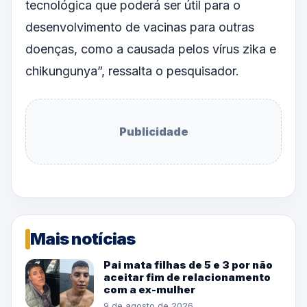
tecnológica que poderá ser útil para o
desenvolvimento de vacinas para outras
doenças, como a causada pelos vírus zika e
chikungunya”, ressalta o pesquisador.
Publicidade
Mais notícias
Pai mata filhas de 5 e 3 por não
aceitar fim de relacionamento
com a ex-mulher
9 de agosto de 2026