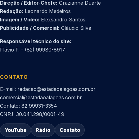
Direção / Editor-Chefe:
Grazianne Duarte
Redação:
Leonardo Medeiros
Imagem / Vídeo:
Elexsandro Santos
Publicidade / Comercial:
Cláudio Silva
Responsável técnico do site:
Flávio F. - (82) 99980-8917
CONTATO
E-mail: redacao@estadaoalagoas.com.br
comercial@estadaoalagoas.com.br
Contato: 82 99931-3354
CNPJ: 30.041.298/0001-49
YouTube
Rádio
Contato