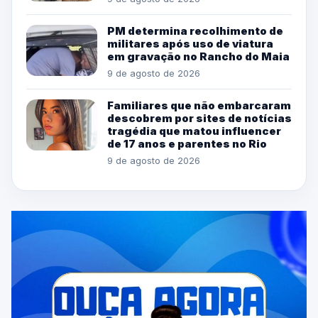
PM determina recolhimento de
militares após uso de viatura
em gravação no Rancho do Maia
9 de agosto de 2026
Familiares que não embarcaram
descobrem por sites de notícias
tragédia que matou influencer
de 17 anos e parentes no Rio
9 de agosto de 2026