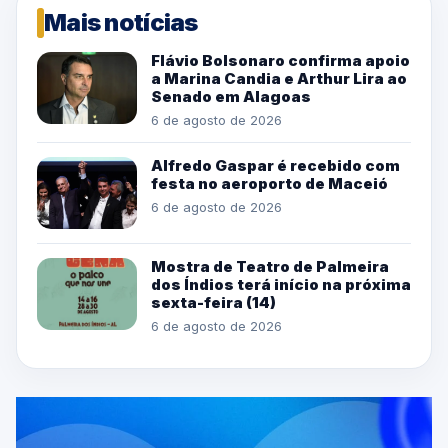
Mais notícias
Flávio Bolsonaro confirma apoio
a Marina Candia e Arthur Lira ao
Senado em Alagoas
6 de agosto de 2026
Alfredo Gaspar é recebido com
festa no aeroporto de Maceió
6 de agosto de 2026
Mostra de Teatro de Palmeira
dos Índios terá início na próxima
sexta-feira (14)
6 de agosto de 2026