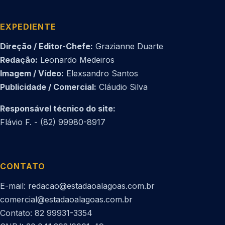
EXPEDIENTE
Direção / Editor-Chefe:
Grazianne Duarte
Redação:
Leonardo Medeiros
Imagem / Vídeo:
Elexsandro Santos
Publicidade / Comercial:
Cláudio Silva
Responsável técnico do site:
Flávio F. - (82) 99980-8917
CONTATO
E-mail: redacao@estadaoalagoas.com.br
comercial@estadaoalagoas.com.br
Contato: 82 99931-3354