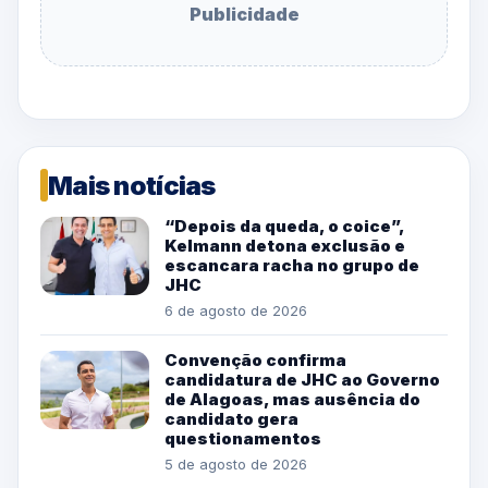
Publicidade
Mais notícias
“Depois da queda, o coice”,
Kelmann detona exclusão e
escancara racha no grupo de
JHC
6 de agosto de 2026
Convenção confirma
candidatura de JHC ao Governo
de Alagoas, mas ausência do
candidato gera
questionamentos
5 de agosto de 2026