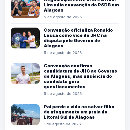
Lira adia convenção do PSDB em
Alagoas
5 de agosto de 2026
Convenção oficializa Ronaldo
Lessa como vice de JHC na
disputa pelo Governo de
Alagoas
5 de agosto de 2026
Convenção confirma
candidatura de JHC ao Governo
de Alagoas, mas ausência do
candidato gera
questionamentos
5 de agosto de 2026
Pai perde a vida ao salvar filho
de afogamento em praia do
Litoral Sul de Alagoas
1 de agosto de 2026