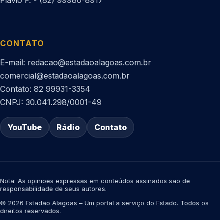
Flávio F. - (82) 99980-8917
CONTATO
E-mail: redacao@estadaoalagoas.com.br
comercial@estadaoalagoas.com.br
Contato: 82 99931-3354
CNPJ: 30.041.298/0001-49
YouTube
Rádio
Contato
Nota: As opiniões expressas em conteúdos assinados são de
responsabilidade de seus autores.
© 2026 Estadão Alagoas – Um portal a serviço do Estado. Todos os
direitos reservados.