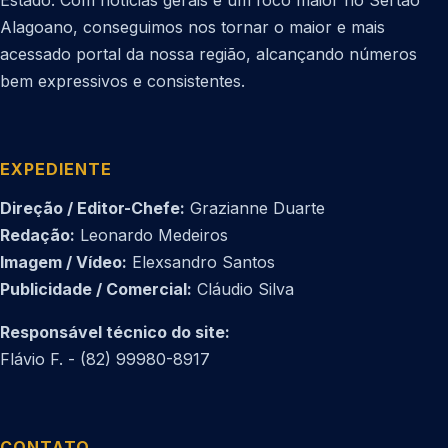
Estado. Com notícias gerais e um foco maior no Sertão
Alagoano, conseguimos nos tornar o maior e mais
acessado portal da nossa região, alcançando números
bem expressivos e consistentes.
EXPEDIENTE
Direção / Editor-Chefe:
Grazianne Duarte
Redação:
Leonardo Medeiros
Imagem / Vídeo:
Elexsandro Santos
Publicidade / Comercial:
Cláudio Silva
Responsável técnico do site:
Flávio F. - (82) 99980-8917
CONTATO