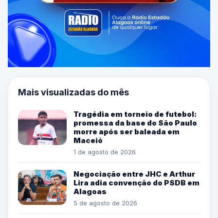
Mais visualizadas do mês
Tragédia em torneio de futebol:
promessa da base do São Paulo
morre após ser baleada em
Maceió
1 de agosto de 2026
Negociação entre JHC e Arthur
Lira adia convenção do PSDB em
Alagoas
5 de agosto de 2026