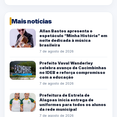
Mais notícias
Allan Bastos apresenta o
espetáculo “Minha História” em
noite dedicada à música
brasileira
7 de agosto de 2026
Prefeito Vaval Wanderley
celebra avanço de Cacimbinhas
no IDEB e reforça compromisso
com a educação
7 de agosto de 2026
Prefeitura de Estrela de
Alagoas inicia entrega de
uniformes para todos os alunos
da rede municipal
7 de agosto de 2026