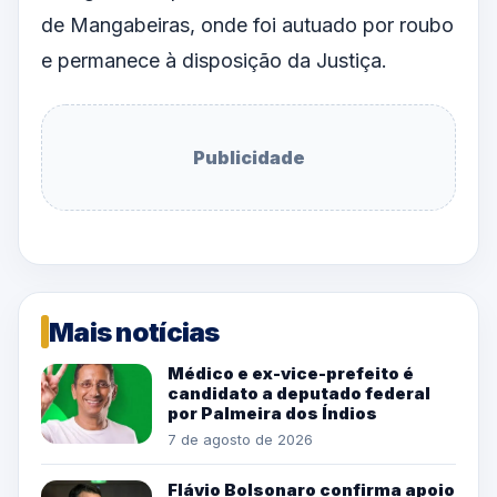
de Mangabeiras, onde foi autuado por roubo
e permanece à disposição da Justiça.
Publicidade
Mais notícias
Médico e ex-vice-prefeito é
candidato a deputado federal
por Palmeira dos Índios
7 de agosto de 2026
Flávio Bolsonaro confirma apoio