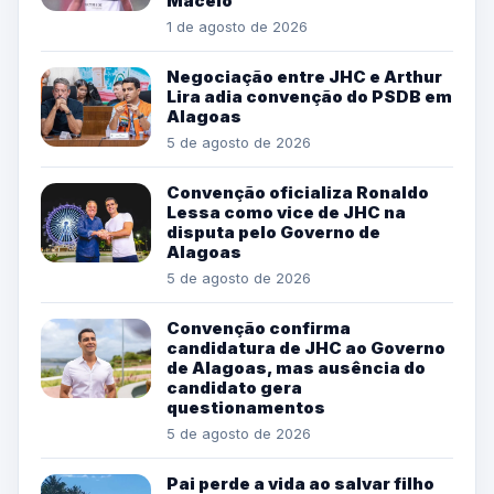
Maceió
1 de agosto de 2026
Negociação entre JHC e Arthur
Lira adia convenção do PSDB em
Alagoas
5 de agosto de 2026
Convenção oficializa Ronaldo
Lessa como vice de JHC na
disputa pelo Governo de
Alagoas
5 de agosto de 2026
Convenção confirma
candidatura de JHC ao Governo
de Alagoas, mas ausência do
candidato gera
questionamentos
5 de agosto de 2026
Pai perde a vida ao salvar filho