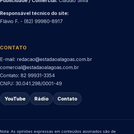
Publicidade / Comercial:
Cláudio Silva
Responsável técnico do site:
Flávio F. - (82) 99980-8917
CONTATO
E-mail: redacao@estadaoalagoas.com.br
comercial@estadaoalagoas.com.br
Contato: 82 99931-3354
CNPJ: 30.041.298/0001-49
YouTube
Rádio
Contato
Nota: As opiniões expressas em conteúdos assinados são de