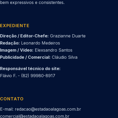
bem expressivos e consistentes.
EXPEDIENTE
Direção / Editor-Chefe:
Grazianne Duarte
Redação:
Leonardo Medeiros
Imagem / Vídeo:
Elexsandro Santos
Publicidade / Comercial:
Cláudio Silva
Responsável técnico do site:
Flávio F. - (82) 99980-8917
CONTATO
E-mail: redacao@estadaoalagoas.com.br
comercial@estadaoalagoas.com.br