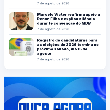
7 de agosto de 2026
Marcelo Victor reafirma apoio a
Renan Filho e explica silêncio
durante convenção do MDB
7 de agosto de 2026
Registro de candidaturas para
as eleições de 2026 termina no
próximo sábado, dia 15 de
agosto
7 de agosto de 2026