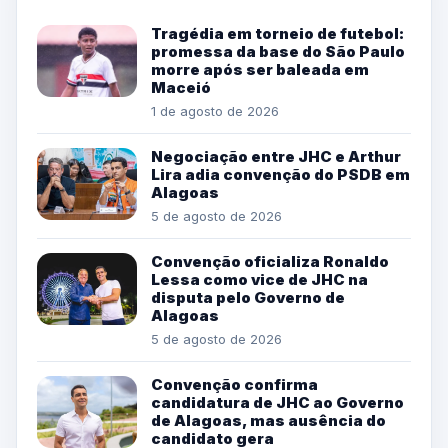
Tragédia em torneio de futebol:
promessa da base do São Paulo
morre após ser baleada em
Maceió
1 de agosto de 2026
Negociação entre JHC e Arthur
Lira adia convenção do PSDB em
Alagoas
5 de agosto de 2026
Convenção oficializa Ronaldo
Lessa como vice de JHC na
disputa pelo Governo de
Alagoas
5 de agosto de 2026
Convenção confirma
candidatura de JHC ao Governo
de Alagoas, mas ausência do
candidato gera