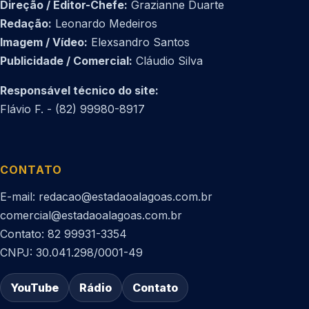
Direção / Editor-Chefe:
Grazianne Duarte
Redação:
Leonardo Medeiros
Imagem / Vídeo:
Elexsandro Santos
Publicidade / Comercial:
Cláudio Silva
Responsável técnico do site:
Flávio F. - (82) 99980-8917
CONTATO
E-mail: redacao@estadaoalagoas.com.br
comercial@estadaoalagoas.com.br
Contato: 82 99931-3354
CNPJ: 30.041.298/0001-49
YouTube
Rádio
Contato