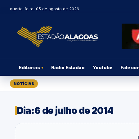
quarta-feira, 05 de agosto de 2026
Editorias
Rádio Estadão
Youtube
Fale co
▾
NOTÍCIAS
Dia:
6 de julho de 2014