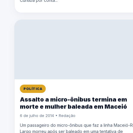
Curitiba por conta...
POLÍTICA
Assalto a micro-ônibus termina em
morte e mulher baleada em Maceió
6 de julho de 2014 • Redação
Um passageiro do micro-ônibus que faz a linha Maceió-R
Largo morreu após ser baleado em uma tentativa de