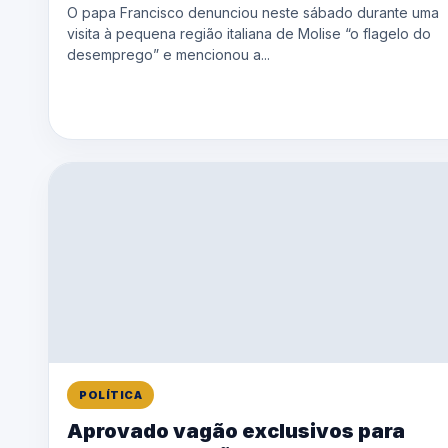
O papa Francisco denunciou neste sábado durante uma
visita à pequena região italiana de Molise “o flagelo do
desemprego” e mencionou a...
POLÍTICA
Aprovado vagão exclusivos para