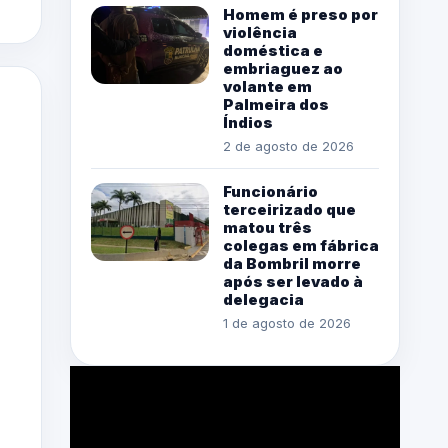
Homem é preso por
violência
doméstica e
embriaguez ao
volante em
Palmeira dos
Índios
2 de agosto de 2026
Funcionário
terceirizado que
matou três
colegas em fábrica
da Bombril morre
após ser levado à
delegacia
1 de agosto de 2026