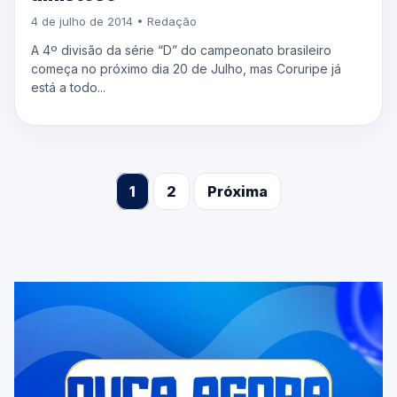
4 de julho de 2014 • Redação
A 4º divisão da série “D” do campeonato brasileiro
começa no próximo dia 20 de Julho, mas Coruripe já
está a todo...
1
2
Próxima