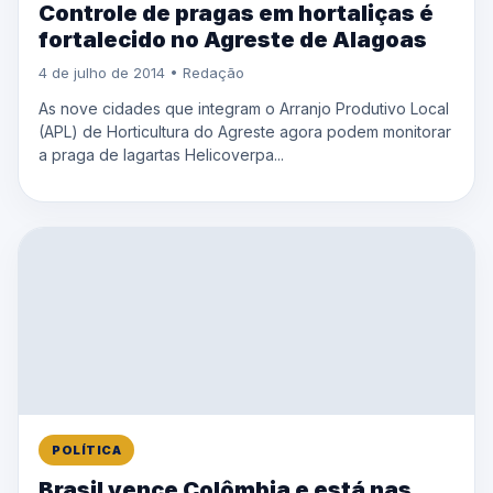
Controle de pragas em hortaliças é
fortalecido no Agreste de Alagoas
4 de julho de 2014 • Redação
As nove cidades que integram o Arranjo Produtivo Local
(APL) de Horticultura do Agreste agora podem monitorar
a praga de lagartas Helicoverpa...
POLÍTICA
Brasil vence Colômbia e está nas