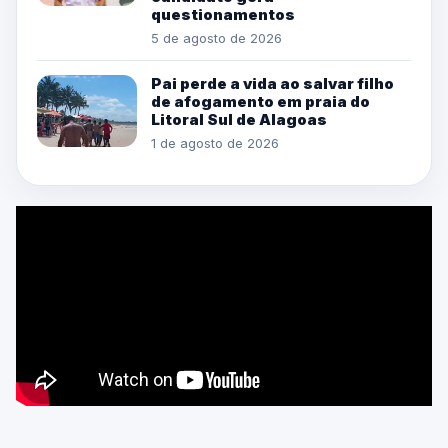
questionamentos
5 de agosto de 2026
Pai perde a vida ao salvar filho
de afogamento em praia do
Litoral Sul de Alagoas
1 de agosto de 2026