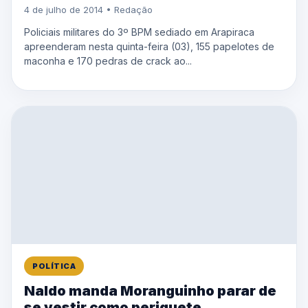
4 de julho de 2014 • Redação
Policiais militares do 3º BPM sediado em Arapiraca
apreenderam nesta quinta-feira (03), 155 papelotes de
maconha e 170 pedras de crack ao...
POLÍTICA
Naldo manda Moranguinho parar de
se vestir como periguete