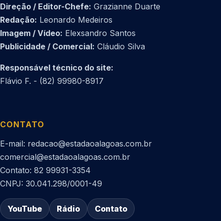
Direção / Editor-Chefe:
Grazianne Duarte
Redação:
Leonardo Medeiros
Imagem / Vídeo:
Elexsandro Santos
Publicidade / Comercial:
Cláudio Silva
Responsável técnico do site:
Flávio F. - (82) 99980-8917
CONTATO
E-mail: redacao@estadaoalagoas.com.br
comercial@estadaoalagoas.com.br
Contato: 82 99931-3354
CNPJ: 30.041.298/0001-49
YouTube
Rádio
Contato