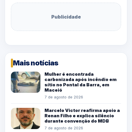
Publicidade
Mais notícias
Mulher é encontrada
carbonizada após incêndio em
sítio no Pontal da Barra, em
Maceió
7 de agosto de 2026
Marcelo Victor reafirma apoio a
Renan Filho e explica silêncio
durante convenção do MDB
7 de agosto de 2026