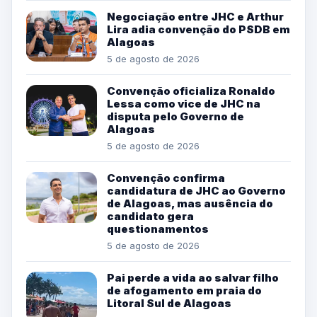
Negociação entre JHC e Arthur
Lira adia convenção do PSDB em
Alagoas
5 de agosto de 2026
Convenção oficializa Ronaldo
Lessa como vice de JHC na
disputa pelo Governo de
Alagoas
5 de agosto de 2026
Convenção confirma
candidatura de JHC ao Governo
de Alagoas, mas ausência do
candidato gera
questionamentos
5 de agosto de 2026
Pai perde a vida ao salvar filho
de afogamento em praia do
Litoral Sul de Alagoas