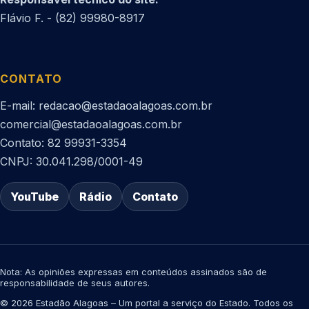
Flávio F. - (82) 99980-8917
CONTATO
E-mail: redacao@estadaoalagoas.com.br
comercial@estadaoalagoas.com.br
Contato: 82 99931-3354
CNPJ: 30.041.298/0001-49
YouTube
Rádio
Contato
Nota: As opiniões expressas em conteúdos assinados são de
responsabilidade de seus autores.
© 2026 Estadão Alagoas – Um portal a serviço do Estado. Todos os