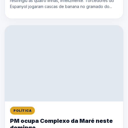
restringiu às quatro linhas, infelizmente. Torcedores do
Espanyol jogaram cascas de banana no gramado do...
POLÍTICA
PM ocupa Complexo da Maré neste
domingo