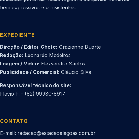
bem expressivos e consistentes.
EXPEDIENTE
Direção / Editor-Chefe:
Grazianne Duarte
Redação:
Leonardo Medeiros
Imagem / Vídeo:
Elexsandro Santos
Publicidade / Comercial:
Cláudio Silva
Responsável técnico do site:
Flávio F. - (82) 99980-8917
CONTATO
E-mail: redacao@estadaoalagoas.com.br