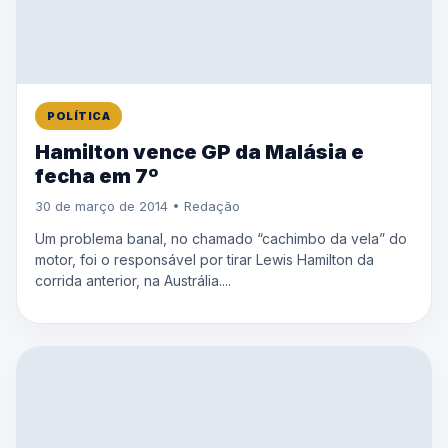
POLÍTICA
Hamilton vence GP da Malásia e
fecha em 7º
30 de março de 2014 • Redação
Um problema banal, no chamado “cachimbo da vela” do
motor, foi o responsável por tirar Lewis Hamilton da
corrida anterior, na Austrália....