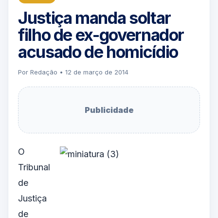
Justiça manda soltar
filho de ex-governador
acusado de homicídio
Por Redação • 12 de março de 2014
Publicidade
O
Tribunal
de
Justiça
de