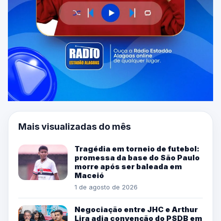
Mais visualizadas do mês
Tragédia em torneio de futebol:
promessa da base do São Paulo
morre após ser baleada em
Maceió
1 de agosto de 2026
Negociação entre JHC e Arthur
Lira adia convenção do PSDB em