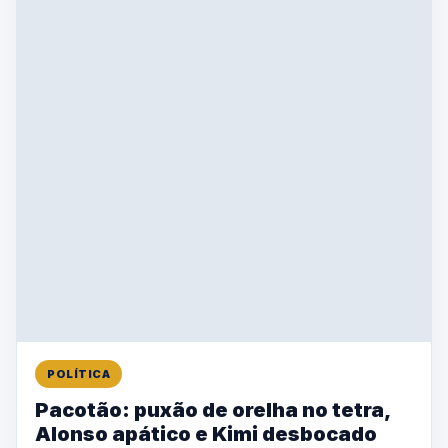
POLÍTICA
Pacotão: puxão de orelha no tetra,
Alonso apático e Kimi desbocado