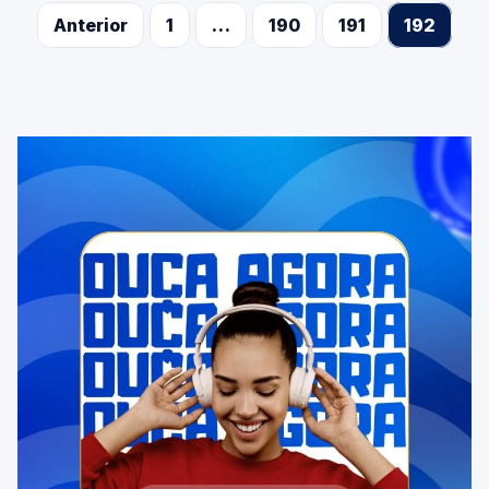
Anterior
1
…
190
191
192