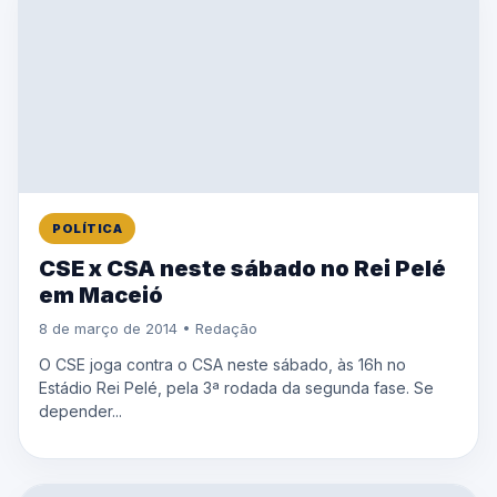
POLÍTICA
CSE x CSA neste sábado no Rei Pelé
em Maceió
8 de março de 2014 • Redação
O CSE joga contra o CSA neste sábado, às 16h no
Estádio Rei Pelé, pela 3ª rodada da segunda fase. Se
depender...