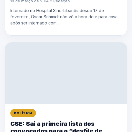
10 de março de 2014 • Redação
Internado no Hospital Sírio-Libanês desde 17 de
fevereiro, Oscar Schmidt não vê a hora de ir para casa.
após ser internado com...
POLÍTICA
CSE: Sai a primeira lista dos
convocados para o “desfile de