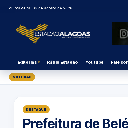
quinta-feira, 06 de agosto de 2026
Editorias
Rádio Estadão
Youtube
Fale co
▾
NOTÍCIAS
DESTAQUE
Prefeitura de Be