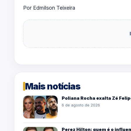
Por Edmilson Teixeira
Mais notícias
Poliana Rocha exalta Zé Fel
6 de agosto de 2026
Perez Hilton: quem é o influe