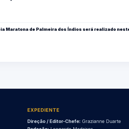
eia Maratona de Palmeira dos Índios será realizado nest
EXPEDIENTE
Direção / Editor-Chefe:
Grazianne Duarte
Redação:
Leonardo Medeiros