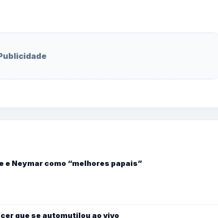
Publicidade
ipe e Neymar como “melhores papais”
ncer que se automutilou ao vivo