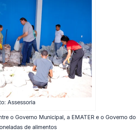
to: Assessoria
a entre o Governo Municipal, a EMATER e o Governo do
oneladas de alimentos