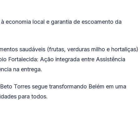
lo à economia local e garantia de escoamento da
entos saudáveis (frutas, verduras milho e hortaliças)
o Fortalecida: Ação integrada entre Assistência
ência na entrega.
 Beto Torres segue transformando Belém em uma
idades para todos.