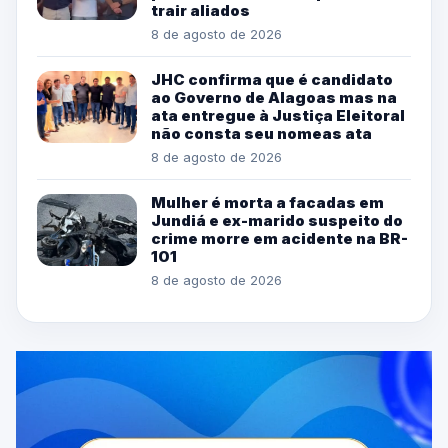
trair aliados
8 de agosto de 2026
JHC confirma que é candidato
ao Governo de Alagoas mas na
ata entregue à Justiça Eleitoral
não consta seu nomeas ata
8 de agosto de 2026
Mulher é morta a facadas em
Jundiá e ex-marido suspeito do
crime morre em acidente na BR-
101
8 de agosto de 2026