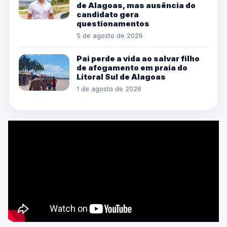
de Alagoas, mas ausência do
candidato gera
questionamentos
5 de agosto de 2026
Pai perde a vida ao salvar filho
de afogamento em praia do
Litoral Sul de Alagoas
1 de agosto de 2026