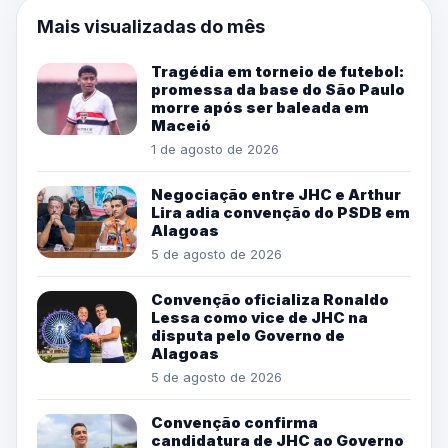
Mais visualizadas do mês
Tragédia em torneio de futebol:
promessa da base do São Paulo
morre após ser baleada em
Maceió
1 de agosto de 2026
Negociação entre JHC e Arthur
Lira adia convenção do PSDB em
Alagoas
5 de agosto de 2026
Convenção oficializa Ronaldo
Lessa como vice de JHC na
disputa pelo Governo de
Alagoas
5 de agosto de 2026
Convenção confirma
candidatura de JHC ao Governo