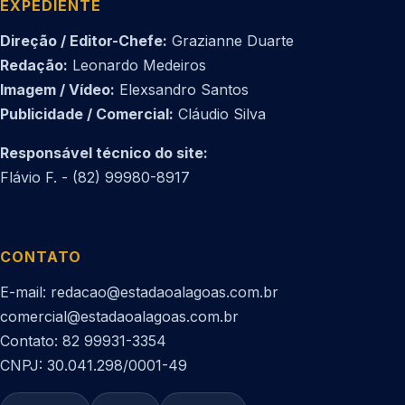
EXPEDIENTE
Direção / Editor-Chefe:
Grazianne Duarte
Redação:
Leonardo Medeiros
Imagem / Vídeo:
Elexsandro Santos
Publicidade / Comercial:
Cláudio Silva
Responsável técnico do site:
Flávio F. - (82) 99980-8917
CONTATO
E-mail: redacao@estadaoalagoas.com.br
comercial@estadaoalagoas.com.br
Contato: 82 99931-3354
CNPJ: 30.041.298/0001-49