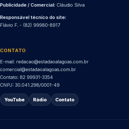
Publicidade / Comercial:
Cláudio Silva
Responsável técnico do site:
Flávio F. - (82) 99980-8917
CONTATO
E-mail: redacao@estadaoalagoas.com.br
comercial@estadaoalagoas.com.br
Contato: 82 99931-3354
CNPJ: 30.041.298/0001-49
YouTube
Rádio
Contato