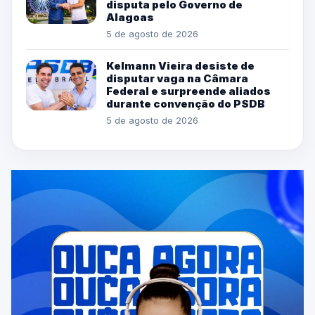
disputa pelo Governo de
Alagoas
5 de agosto de 2026
Kelmann Vieira desiste de
disputar vaga na Câmara
Federal e surpreende aliados
durante convenção do PSDB
5 de agosto de 2026