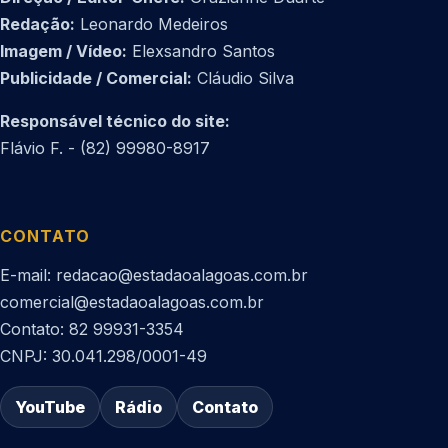
Redação:
Leonardo Medeiros
Imagem / Vídeo:
Elexsandro Santos
Publicidade / Comercial:
Cláudio Silva
Responsável técnico do site:
Flávio F. - (82) 99980-8917
CONTATO
E-mail: redacao@estadaoalagoas.com.br
comercial@estadaoalagoas.com.br
Contato: 82 99931-3354
CNPJ: 30.041.298/0001-49
YouTube
Rádio
Contato