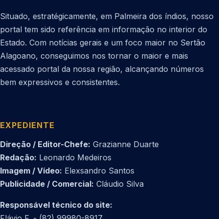
Situado, estratégicamente, em Palmeira dos índios, nosso
portal tem sido referência em informação no interior do
Estado. Com notícias gerais e um foco maior no Sertão
Alagoano, conseguimos nos tornar o maior e mais
acessado portal da nossa região, alcançando números
bem expressivos e consistentes.
EXPEDIENTE
Direção / Editor-Chefe:
Grazianne Duarte
Redação:
Leonardo Medeiros
Imagem / Vídeo:
Elexsandro Santos
Publicidade / Comercial:
Cláudio Silva
Responsável técnico do site:
Flávio F. - (82) 99980-8917