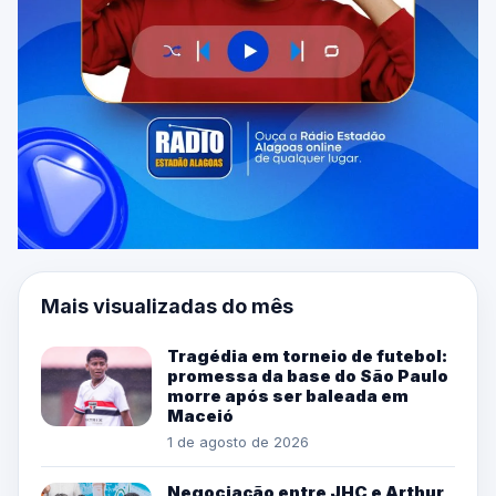
Mais visualizadas do mês
Tragédia em torneio de futebol:
promessa da base do São Paulo
morre após ser baleada em
Maceió
1 de agosto de 2026
Negociação entre JHC e Arthur