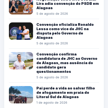
Lira adia convenção do PSDB em
Alagoas
5 de agosto de 2026
Convenção oficializa Ronaldo
Lessa como vice de JHC na
disputa pelo Governo de
Alagoas
5 de agosto de 2026
Convenção confirma
candidatura de JHC ao Governo
de Alagoas, mas ausência do
candidato gera
questionamentos
5 de agosto de 2026
Pai perde a vida ao salvar filho
de afogamento em praia do
Litoral Sul de Alagoas
1 de agosto de 2026