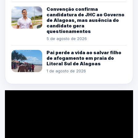
Convenção confirma
candidatura de JHC ao Governo
de Alagoas, mas ausência do
candidato gera
questionamentos
5 de agosto de 2026
Pai perde a vida ao salvar filho
de afogamento em praia do
Litoral Sul de Alagoas
1 de agosto de 2026