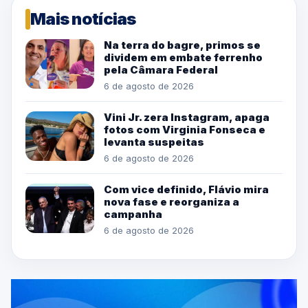
Mais notícias
Na terra do bagre, primos se
dividem em embate ferrenho
pela Câmara Federal
6 de agosto de 2026
Vini Jr. zera Instagram, apaga
fotos com Virginia Fonseca e
levanta suspeitas
6 de agosto de 2026
Com vice definido, Flávio mira
nova fase e reorganiza a
campanha
6 de agosto de 2026