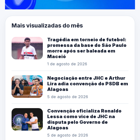
Mais visualizadas do mês
Tragédia em torneio de futebol:
promessa da base do São Paulo
morre após ser baleada em
Maceió
1 de agosto de 2026
Negociação entre JHC e Arthur
Lira adia convenção do PSDB em
Alagoas
5 de agosto de 2026
Convenção oficializa Ronaldo
Lessa como vice de JHC na
disputa pelo Governo de
Alagoas
5 de agosto de 2026