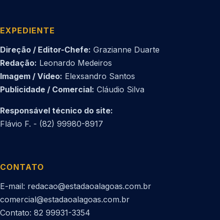
EXPEDIENTE
Direção / Editor-Chefe:
Grazianne Duarte
Redação:
Leonardo Medeiros
Imagem / Vídeo:
Elexsandro Santos
Publicidade / Comercial:
Cláudio Silva
Responsável técnico do site:
Flávio F. - (82) 99980-8917
CONTATO
E-mail: redacao@estadaoalagoas.com.br
comercial@estadaoalagoas.com.br
Contato: 82 99931-3354