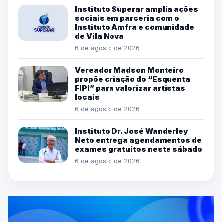
Instituto Superar amplia ações
sociais em parceria com o
Instituto Amfra e comunidade
de Vila Nova
6 de agosto de 2026
Vereador Madson Monteiro
propõe criação do “Esquenta
FIPI” para valorizar artistas
locais
6 de agosto de 2026
Instituto Dr. José Wanderley
Neto entrega agendamentos de
exames gratuitos neste sábado
6 de agosto de 2026