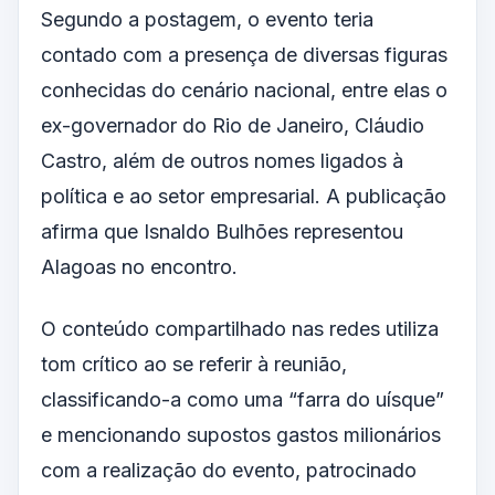
Segundo a postagem, o evento teria
contado com a presença de diversas figuras
conhecidas do cenário nacional, entre elas o
ex-governador do Rio de Janeiro, Cláudio
Castro, além de outros nomes ligados à
política e ao setor empresarial. A publicação
afirma que Isnaldo Bulhões representou
Alagoas no encontro.
O conteúdo compartilhado nas redes utiliza
tom crítico ao se referir à reunião,
classificando-a como uma “farra do uísque”
e mencionando supostos gastos milionários
com a realização do evento, patrocinado