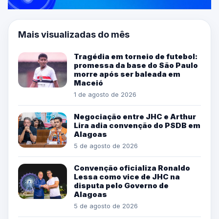
Mais visualizadas do mês
Tragédia em torneio de futebol:
promessa da base do São Paulo
morre após ser baleada em
Maceió
1 de agosto de 2026
Negociação entre JHC e Arthur
Lira adia convenção do PSDB em
Alagoas
5 de agosto de 2026
Convenção oficializa Ronaldo
Lessa como vice de JHC na
disputa pelo Governo de
Alagoas
5 de agosto de 2026