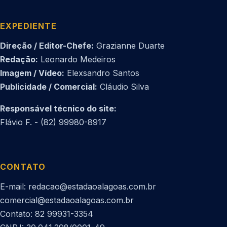
EXPEDIENTE
Direção / Editor-Chefe:
Grazianne Duarte
Redação:
Leonardo Medeiros
Imagem / Vídeo:
Elexsandro Santos
Publicidade / Comercial:
Cláudio Silva
Responsável técnico do site:
Flávio F. - (82) 99980-8917
CONTATO
E-mail: redacao@estadaoalagoas.com.br
comercial@estadaoalagoas.com.br
Contato: 82 99931-3354