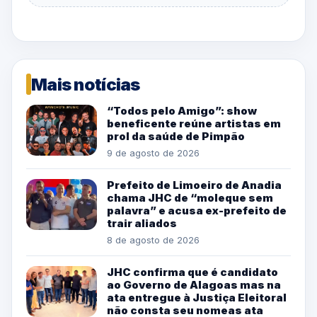
Mais notícias
“Todos pelo Amigo”: show
beneficente reúne artistas em
prol da saúde de Pimpão
9 de agosto de 2026
Prefeito de Limoeiro de Anadia
chama JHC de “moleque sem
palavra” e acusa ex-prefeito de
trair aliados
8 de agosto de 2026
JHC confirma que é candidato
ao Governo de Alagoas mas na
ata entregue à Justiça Eleitoral
não consta seu nomeas ata