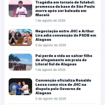
Tragédia em torneio de futebol:
promessa da base do São Paulo
morre após ser baleada em
Maceió
1 de agosto de 2026
Negociação entre JHC e Arthur
Lira adia convenção do PSDB em
Alagoas
5 de agosto de 2026
Pai perde a vida ao salvar filho
de afogamento em praia do
Litoral Sul de Alagoas
1 de agosto de 2026
Convenção oficializa Ronaldo
Lessa como vice de JHC na
disputa pelo Governo de
Alagoas
5 de agosto de 2026