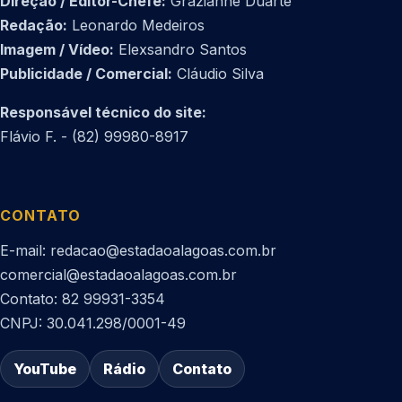
Direção / Editor-Chefe:
Grazianne Duarte
Redação:
Leonardo Medeiros
Imagem / Vídeo:
Elexsandro Santos
Publicidade / Comercial:
Cláudio Silva
Responsável técnico do site:
Flávio F. - (82) 99980-8917
CONTATO
E-mail: redacao@estadaoalagoas.com.br
comercial@estadaoalagoas.com.br
Contato: 82 99931-3354
CNPJ: 30.041.298/0001-49
YouTube
Rádio
Contato