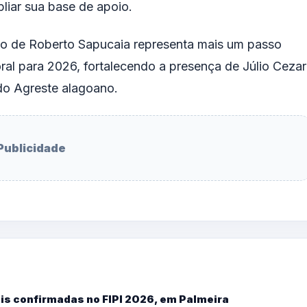
liar sua base de apoio.
ão de Roberto Sapucaia representa mais um passo
oral para 2026, fortalecendo a presença de Júlio Cezar
 do Agreste alagoano.
Publicidade
is confirmadas no FIPI 2026, em Palmeira