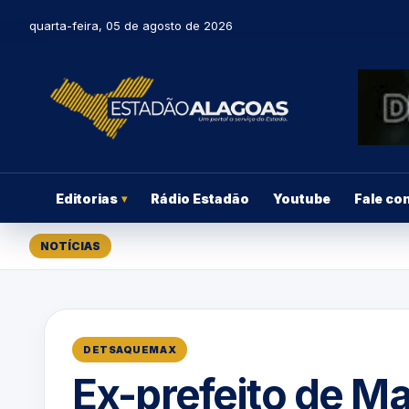
quarta-feira, 05 de agosto de 2026
Editorias
Rádio Estadão
Youtube
Fale co
▾
NOTÍCIAS
DETSAQUEMAX
Ex-prefeito de M