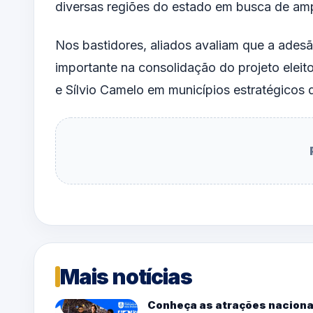
diversas regiões do estado em busca de amp
Nos bastidores, aliados avaliam que a ades
importante na consolidação do projeto eleit
e Sílvio Camelo em municípios estratégicos
Mais notícias
Conheça as atrações naciona