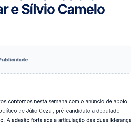
ar e Sílvio Camelo
Publicidade
vos contornos nesta semana com o anúncio de apoio
político de Júlio Cezar, pré-candidato a deputado
o. A adesão fortalece a articulação das duas lideranç