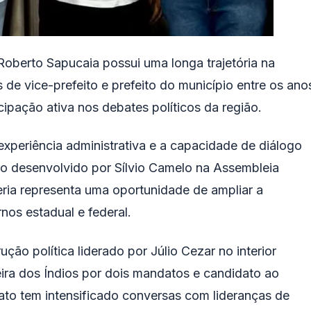
Roberto Sapucaia possui uma longa trajetória na
 de vice-prefeito e prefeito do município entre os ano
ipação ativa nos debates políticos da região.
experiência administrativa e a capacidade de diálogo
ho desenvolvido por Sílvio Camelo na Assembleia
eria representa uma oportunidade de ampliar a
nos estadual e federal.
ão política liderado por Júlio Cezar no interior
ira dos Índios por dois mandatos e candidato ao
to tem intensificado conversas com lideranças de