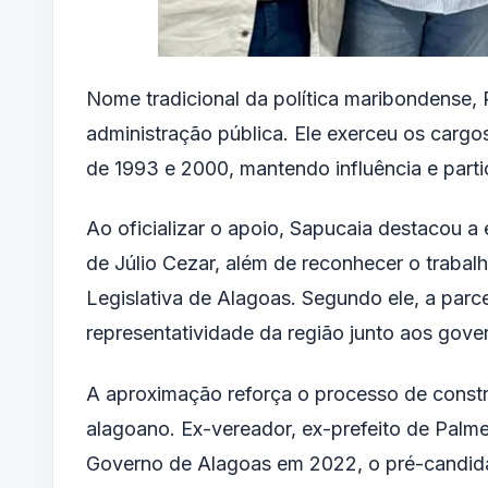
Nome tradicional da política maribondense, 
administração pública. Ele exerceu os cargos
de 1993 e 2000, mantendo influência e partic
Ao oficializar o apoio, Sapucaia destacou a 
de Júlio Cezar, além de reconhecer o trabal
Legislativa de Alagoas. Segundo ele, a parc
representatividade da região junto aos gover
A aproximação reforça o processo de construç
alagoano. Ex-vereador, ex-prefeito de Palme
Governo de Alagoas em 2022, o pré-candida