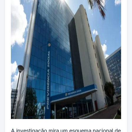
A investigação mira um esquema nacional de