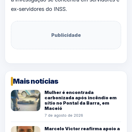
ex-servidores do INSS.
Publicidade
Mais notícias
Mulher é encontrada
carbonizada após incêndio em
sítio no Pontal da Barra, em
Maceió
7 de agosto de 2026
Marcelo Victor reafirma apoio a