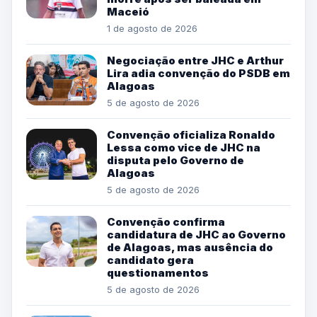
Maceió
1 de agosto de 2026
Negociação entre JHC e Arthur
Lira adia convenção do PSDB em
Alagoas
5 de agosto de 2026
Convenção oficializa Ronaldo
Lessa como vice de JHC na
disputa pelo Governo de
Alagoas
5 de agosto de 2026
Convenção confirma
candidatura de JHC ao Governo
de Alagoas, mas ausência do
candidato gera
questionamentos
5 de agosto de 2026