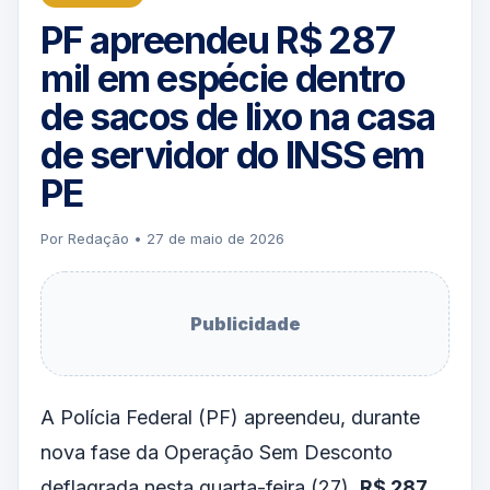
PF apreendeu R$ 287
mil em espécie dentro
de sacos de lixo na casa
de servidor do INSS em
PE
Por Redação • 27 de maio de 2026
Publicidade
A Polícia Federal (PF) apreendeu, durante
nova fase da Operação Sem Desconto
deflagrada nesta quarta-feira (27),
R$ 287