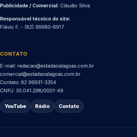
Publicidade / Comercial:
Cláudio Silva
Responsável técnico do site:
Flávio F. - (82) 99980-8917
CONTATO
E-mail: redacao@estadaoalagoas.com.br
comercial@estadaoalagoas.com.br
Contato: 82 99931-3354
CNPJ: 30.041.298/0001-49
YouTube
Rádio
Contato