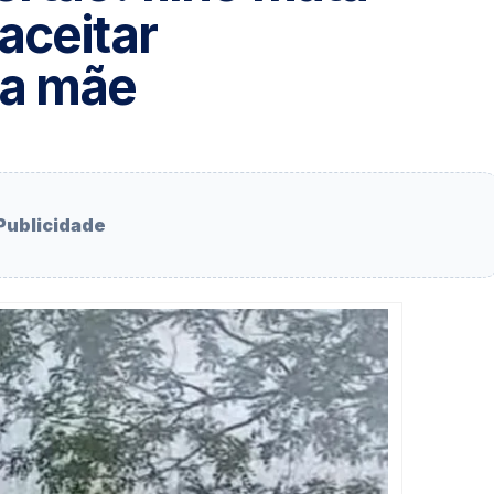
aceitar
da mãe
Publicidade