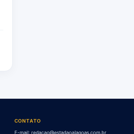
CONTATO
E-mail: redacao@estadaoalagoas.com.br