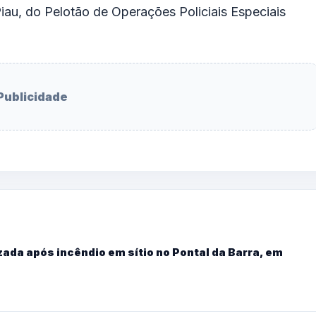
iau
, do
Pelotão de Operações Policiais Especiais
Publicidade
ada após incêndio em sítio no Pontal da Barra, em