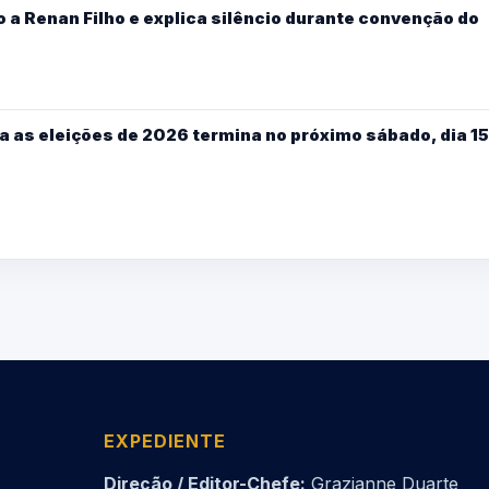
 a Renan Filho e explica silêncio durante convenção do
a as eleições de 2026 termina no próximo sábado, dia 15
EXPEDIENTE
Direção / Editor-Chefe:
Grazianne Duarte