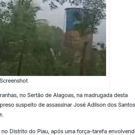
Screenshot
iranhas
, no Sertão de
Alagoas
, na madrugada desta
 preso suspeito de assassinar
José Adilson dos Santo
e.
l no Distrito do Piau, após uma força-tarefa envolven