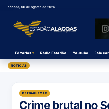
sábado, 08 de agosto de 2026
Editorias
Rádio Estadão
Youtube
Fale co
▾
NOTÍCIAS
DETSAQUEMAX
Crime brutal no S