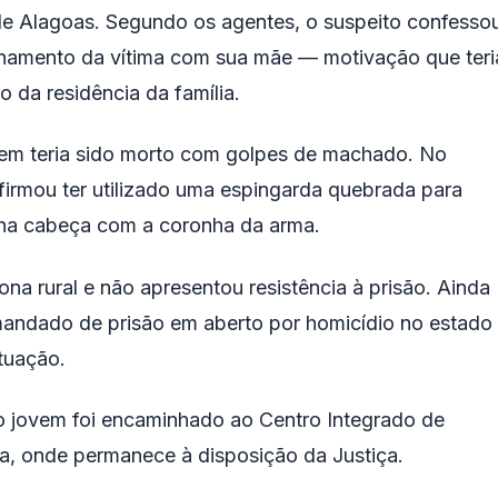
 de Alagoas
. Segundo os agentes, o suspeito confesso
ionamento da vítima com sua mãe — motivação que teri
 da residência da família.
mem teria sido morto com golpes de machado. No
firmou ter utilizado uma espingarda quebrada para
s na cabeça com a coronha da arma.
na rural e não apresentou resistência à prisão. Ainda
 mandado de prisão em aberto por homicídio no estado
ituação.
o jovem foi encaminhado ao Centro Integrado de
a
, onde permanece à disposição da Justiça.