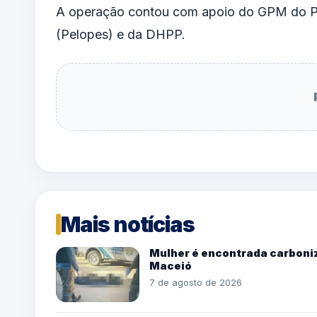
A operação contou com apoio do
GPM do P
(Pelopes)
e da
DHPP
.
Mais notícias
Mulher é encontrada carboniz
Maceió
7 de agosto de 2026