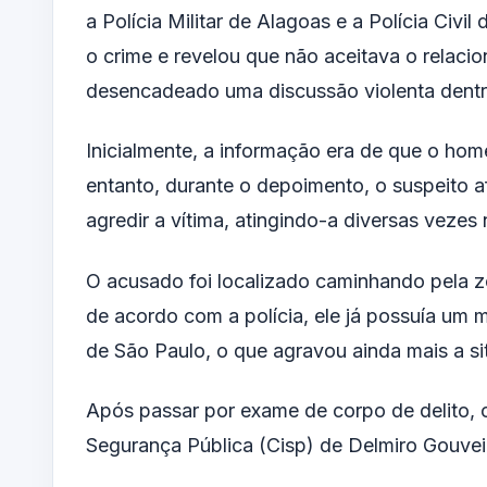
a
Polícia Militar de Alagoas
e a
Polícia Civil
o crime e revelou que não aceitava o relac
desencadeado uma discussão violenta dentro
Inicialmente, a informação era de que o ho
entanto, durante o depoimento, o suspeito a
agredir a vítima, atingindo-a diversas veze
O acusado foi localizado caminhando pela zo
de acordo com a polícia, ele já possuía um
de
São Paulo
, o que agravou ainda mais a s
Após passar por exame de corpo de delito, 
Segurança Pública (Cisp) de
Delmiro Gouvei