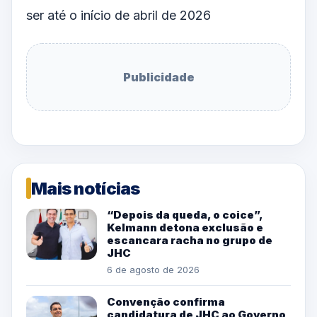
ser até o início de abril de 2026
Publicidade
Mais notícias
“Depois da queda, o coice”,
Kelmann detona exclusão e
escancara racha no grupo de
JHC
6 de agosto de 2026
Convenção confirma
candidatura de JHC ao Governo