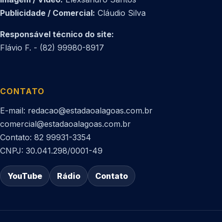
Publicidade / Comercial:
Cláudio Silva
Responsável técnico do site:
Flávio F. - (82) 99980-8917
CONTATO
E-mail: redacao@estadaoalagoas.com.br
comercial@estadaoalagoas.com.br
Contato: 82 99931-3354
CNPJ: 30.041.298/0001-49
YouTube
Rádio
Contato