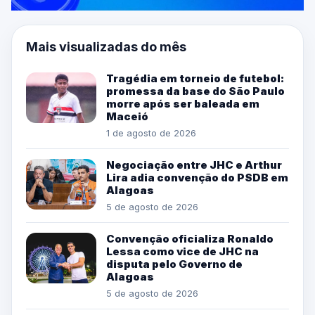
Mais visualizadas do mês
Tragédia em torneio de futebol:
promessa da base do São Paulo
morre após ser baleada em
Maceió
1 de agosto de 2026
Negociação entre JHC e Arthur
Lira adia convenção do PSDB em
Alagoas
5 de agosto de 2026
Convenção oficializa Ronaldo
Lessa como vice de JHC na
disputa pelo Governo de
Alagoas
5 de agosto de 2026