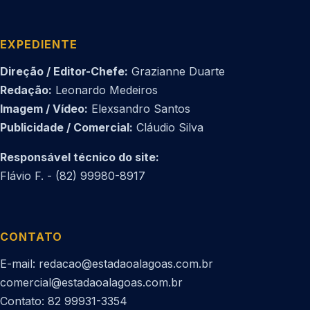
EXPEDIENTE
Direção / Editor-Chefe:
Grazianne Duarte
Redação:
Leonardo Medeiros
Imagem / Vídeo:
Elexsandro Santos
Publicidade / Comercial:
Cláudio Silva
Responsável técnico do site:
Flávio F. - (82) 99980-8917
CONTATO
E-mail: redacao@estadaoalagoas.com.br
comercial@estadaoalagoas.com.br
Contato: 82 99931-3354