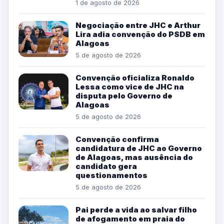
1 de agosto de 2026
Negociação entre JHC e Arthur
Lira adia convenção do PSDB em
Alagoas
5 de agosto de 2026
Convenção oficializa Ronaldo
Lessa como vice de JHC na
disputa pelo Governo de
Alagoas
5 de agosto de 2026
Convenção confirma
candidatura de JHC ao Governo
de Alagoas, mas ausência do
candidato gera
questionamentos
5 de agosto de 2026
Pai perde a vida ao salvar filho
de afogamento em praia do