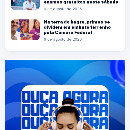
exames gratuitos neste sábado
6 de agosto de 2026
Na terra do bagre, primos se
dividem em embate ferrenho
pela Câmara Federal
6 de agosto de 2026