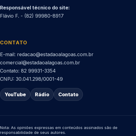
Responsável técnico do site:
Flávio F. - (82) 99980-8917
CONTATO
E-mail: redacao@estadaoalagoas.com.br
comercial@estadaoalagoas.com.br
Contato: 82 99931-3354
CNPJ: 30.041.298/0001-49
YouTube
Rádio
Contato
Nota: As opiniões expressas em conteúdos assinados são de
responsabilidade de seus autores.