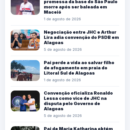
promessa da base do São Paulo
morre após ser baleada em
Maceió
1 de agosto de 2026
Negociação entre JHC e Arthur
Lira adia convenção do PSDB em
Alagoas
5 de agosto de 2026
Pai perde a vida ao salvar filho
de afogamento em praia do
Litoral Sul de Alagoas
1 de agosto de 2026
Convenção oficializa Ronaldo
Lessa como vice de JHC na
disputa pelo Governo de
Alagoas
5 de agosto de 2026
Pai de Maria Katharina obtém