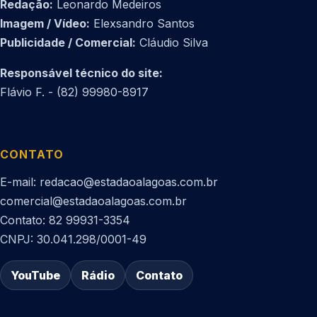
Redação:
Leonardo Medeiros
Imagem / Vídeo:
Elexsandro Santos
Publicidade / Comercial:
Cláudio Silva
Responsável técnico do site:
Flávio F. - (82) 99980-8917
CONTATO
E-mail: redacao@estadaoalagoas.com.br
comercial@estadaoalagoas.com.br
Contato: 82 99931-3354
CNPJ: 30.041.298/0001-49
YouTube
Rádio
Contato