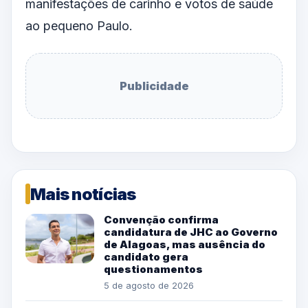
manifestações de carinho e votos de saúde
ao pequeno Paulo.
Publicidade
Mais notícias
Convenção confirma
candidatura de JHC ao Governo
de Alagoas, mas ausência do
candidato gera
questionamentos
5 de agosto de 2026