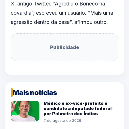
X, antigo Twitter. “Agrediu o Boneco na
covardia”, escreveu um usuário. “Mais uma
agressão dentro da casa”, afirmou outro.
Publicidade
Mais notícias
Médico e ex-vice-prefeito é
candidato a deputado federal
por Palmeira dos Índios
7 de agosto de 2026