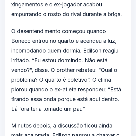
xingamentos e o ex-jogador acabou
empurrando o rosto do rival durante a briga.
O desentendimento começou quando
Boneco entrou no quarto e acendeu a luz,
incomodando quem dormia. Edilson reagiu
irritado. “Eu estou dormindo. Não está
vendo?”, disse. O brother rebateu: “Qual o
problema? O quarto é coletivo”. O clima
piorou quando o ex-atleta respondeu: “Está
tirando essa onda porque está aqui dentro.
Lá fora teria tomado um pau”.
Minutos depois, a discussão ficou ainda
mais acalorada. Edilson passou a chamar o