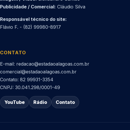
Publicidade / Comercial:
Cláudio Silva
Responsável técnico do site:
Flávio F. - (82) 99980-8917
CONTATO
E-mail: redacao@estadaoalagoas.com.br
comercial@estadaoalagoas.com.br
Contato: 82 99931-3354
CNPJ: 30.041.298/0001-49
YouTube
Rádio
Contato