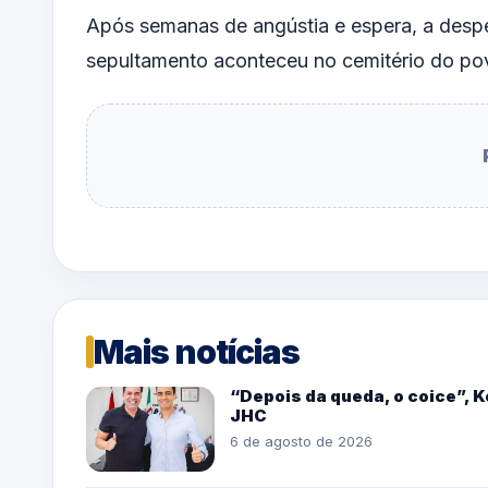
Após semanas de angústia e espera, a despe
sepultamento aconteceu no cemitério do po
Mais notícias
“Depois da queda, o coice”, 
JHC
6 de agosto de 2026