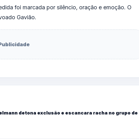
dida foi marcada por silêncio, oração e emoção. O
voado Gavião.
Publicidade
Kelmann detona exclusão e escancara racha no grupo de