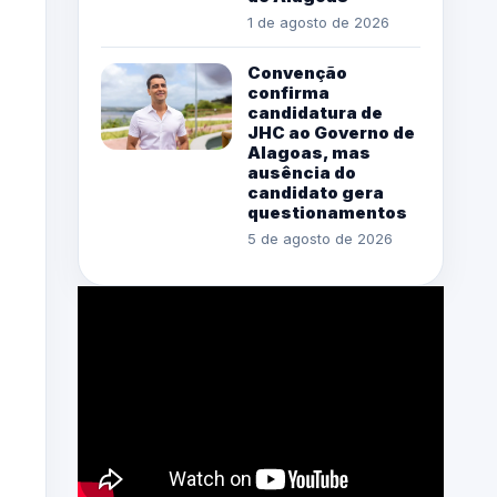
1 de agosto de 2026
Convenção
confirma
candidatura de
JHC ao Governo de
Alagoas, mas
ausência do
candidato gera
questionamentos
5 de agosto de 2026