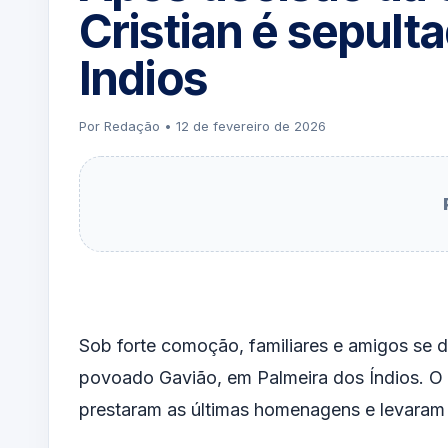
Cristian é sepult
Indios
Por Redação • 12 de fevereiro de 2026
Sob forte comoção, familiares e amigos se d
povoado Gavião, em Palmeira dos Índios. O
prestaram as últimas homenagens e levaram p