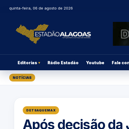
quinta-feira, 06 de agosto de 2026
Editorias
Rádio Estadão
Youtube
Fale co
▾
NOTÍCIAS
DETSAQUEMAX
Após decisão da J