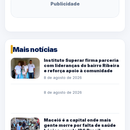
Publicidade
Mais notícias
Instituto Superar firma parceria
com lideranças do bairro Ribeira
e reforça apoio à comunidade
8 de agosto de 2026
8 de agosto de 2026
Maceió é a capital onde mais
gente morre por falta de saúde