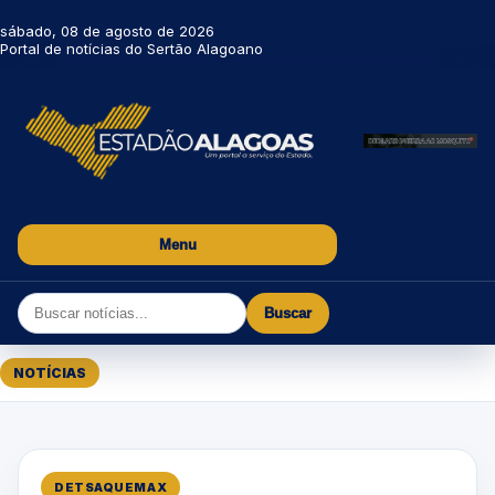
sábado, 08 de agosto de 2026
Portal de notícias do Sertão Alagoano
Menu
Buscar
NOTÍCIAS
DETSAQUEMAX