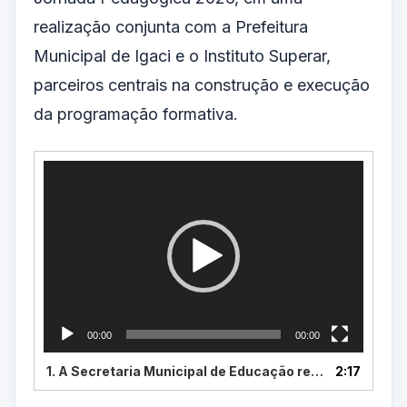
realização conjunta com a Prefeitura
Municipal de Igaci e o Instituto Superar,
parceiros centrais na construção e execução
da programação formativa.
Tocador
de
vídeo
00:00
00:00
1.
A Secretaria Municipal de Educação realizou o primeiro dia da Jornada Pedagógica 2026, em parcer
2:17