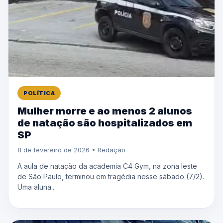
POLÍTICA
Mulher morre e ao menos 2 alunos
de natação são hospitalizados em
SP
8 de fevereiro de 2026 • Redação
A aula de natação da academia C4 Gym, na zona leste
de São Paulo, terminou em tragédia nesse sábado (7/2).
Uma aluna...