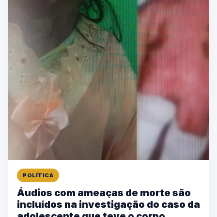
POLÍTICA
Áudios com ameaças de morte são
incluídos na investigação do caso da
adolescente que teve o corpo