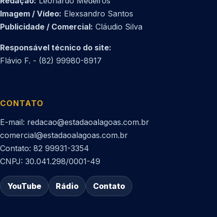
Redação:
Leonardo Medeiros
Imagem / Vídeo:
Elexsandro Santos
Publicidade / Comercial:
Cláudio Silva
Responsável técnico do site:
Flávio F. - (82) 99980-8917
CONTATO
E-mail: redacao@estadaoalagoas.com.br
comercial@estadaoalagoas.com.br
Contato: 82 99931-3354
CNPJ: 30.041.298/0001-49
YouTube
Rádio
Contato