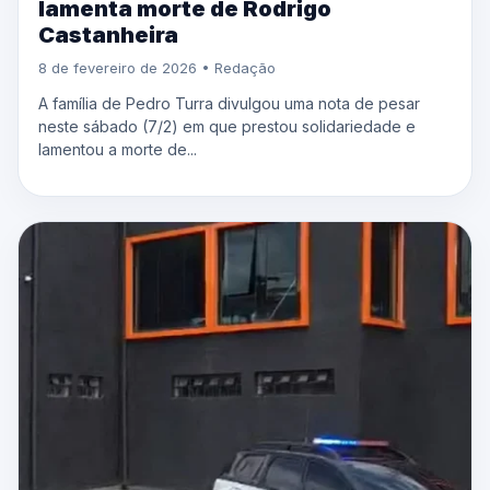
lamenta morte de Rodrigo
Castanheira
8 de fevereiro de 2026 • Redação
A família de Pedro Turra divulgou uma nota de pesar
neste sábado (7/2) em que prestou solidariedade e
lamentou a morte de...