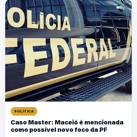
POLÍTICA
Caso Master: Maceió é mencionada
como possível novo foco da PF