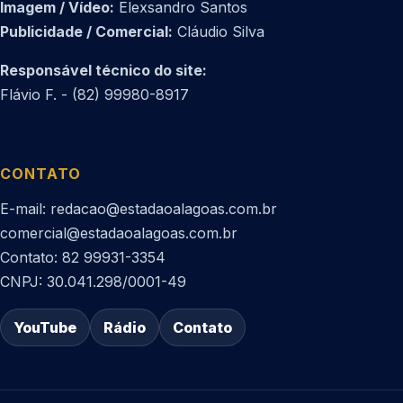
Imagem / Vídeo:
Elexsandro Santos
Publicidade / Comercial:
Cláudio Silva
Responsável técnico do site:
Flávio F. - (82) 99980-8917
CONTATO
E-mail: redacao@estadaoalagoas.com.br
comercial@estadaoalagoas.com.br
Contato: 82 99931-3354
CNPJ: 30.041.298/0001-49
YouTube
Rádio
Contato