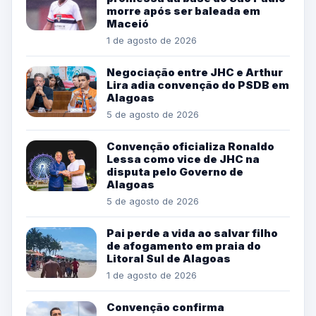
morre após ser baleada em
Maceió
1 de agosto de 2026
Negociação entre JHC e Arthur
Lira adia convenção do PSDB em
Alagoas
5 de agosto de 2026
Convenção oficializa Ronaldo
Lessa como vice de JHC na
disputa pelo Governo de
Alagoas
5 de agosto de 2026
Pai perde a vida ao salvar filho
de afogamento em praia do
Litoral Sul de Alagoas
1 de agosto de 2026
Convenção confirma