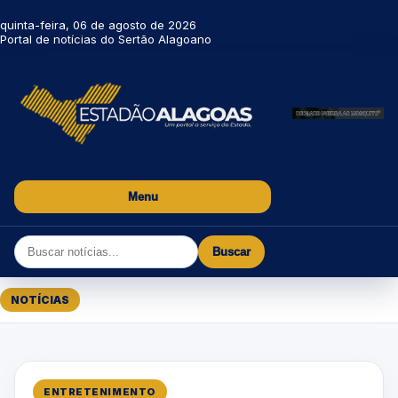
quinta-feira, 06 de agosto de 2026
Portal de notícias do Sertão Alagoano
Menu
Buscar
NOTÍCIAS
ENTRETENIMENTO