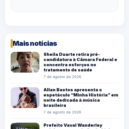
Mais notícias
Sheila Duarte retira pré-
candidatura à Câmara Federal e
concentra esforços no
tratamento de saúde
7 de agosto de 2026
Allan Bastos apresenta o
espetáculo “Minha História” em
noite dedicada à música
brasileira
7 de agosto de 2026
Prefeito Vaval Wanderley