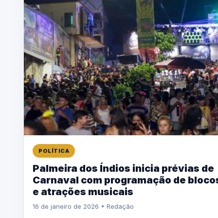
POLÍTICA
Palmeira dos Índios inicia prévias de
Carnaval com programação de bloco
e atrações musicais
16 de janeiro de 2026 • Redação