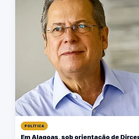
POLÍTICA
Em Alagoas, sob orientação de Dirce