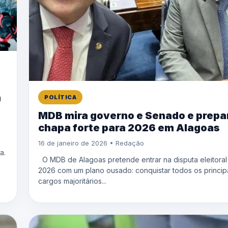
a
POLÍTICA
MDB mira governo e Senado e prepa
chapa forte para 2026 em Alagoas
16 de janeiro de 2026 • Redação
a.
O MDB de Alagoas pretende entrar na disputa eleitoral
2026 com um plano ousado: conquistar todos os princip
cargos majoritários...