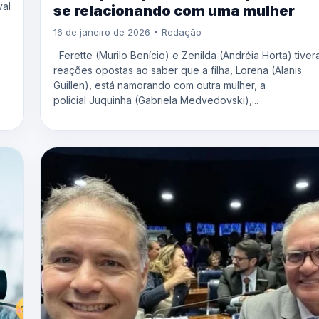
val
se relacionando com uma mulher
16 de janeiro de 2026 • Redação
Ferette (Murilo Benício) e Zenilda (Andréia Horta) tive
reações opostas ao saber que a filha, Lorena (Alanis
Guillen), está namorando com outra mulher, a
policial Juquinha (Gabriela Medvedovski),...