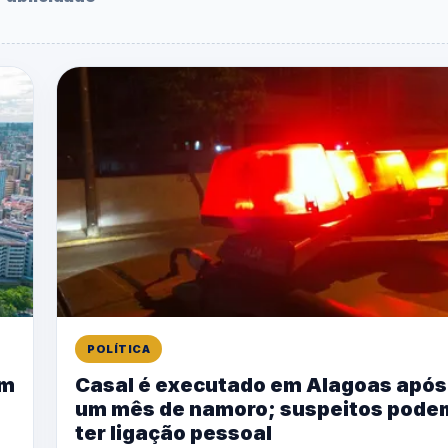
POLÍTICA
im
Casal é executado em Alagoas após
um mês de namoro; suspeitos pode
ter ligação pessoal