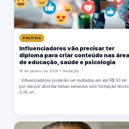
POLÍTICA
Influenciadores vão precisar ter
diploma para criar conteúdo nas áre
de educação, saúde e psicologia
16 de janeiro de 2026 • Redação
Influenciadores poderão ser multados em até R$ 50 mil
por dia por abordar temas sensíveis sem formação técnic
O PL nº...