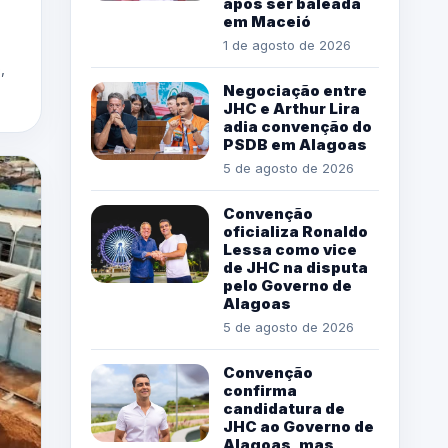
após ser baleada
em Maceió
1 de agosto de 2026
,
Negociação entre
JHC e Arthur Lira
adia convenção do
PSDB em Alagoas
5 de agosto de 2026
Convenção
oficializa Ronaldo
Lessa como vice
de JHC na disputa
pelo Governo de
Alagoas
5 de agosto de 2026
Convenção
confirma
candidatura de
JHC ao Governo de
Alagoas, mas