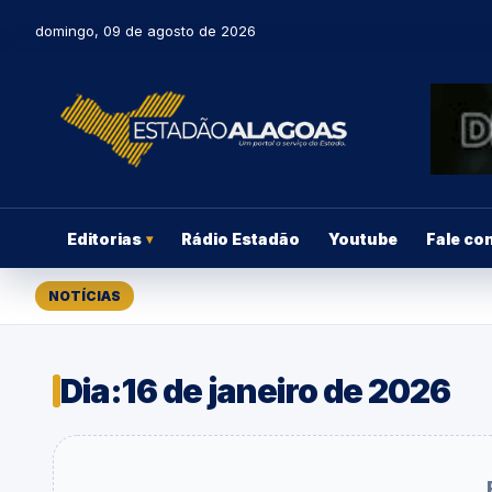
domingo, 09 de agosto de 2026
Editorias
Rádio Estadão
Youtube
Fale co
▾
NOTÍCIAS
Dia:
16 de janeiro de 2026