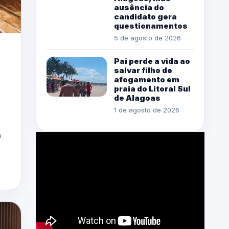
ausência do
candidato gera
questionamentos
5 de agosto de 2026
Pai perde a vida ao
salvar filho de
afogamento em
praia do Litoral Sul
de Alagoas
1 de agosto de 2026
a