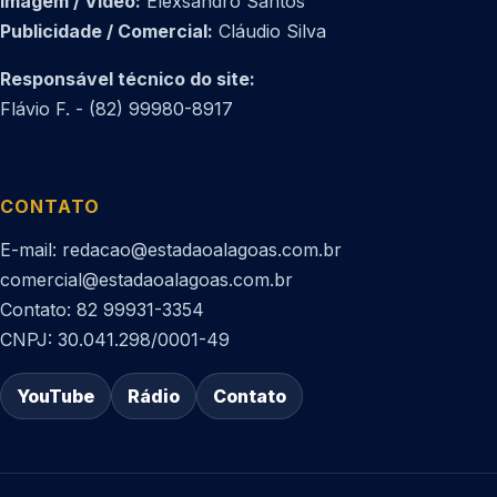
Imagem / Vídeo:
Elexsandro Santos
Publicidade / Comercial:
Cláudio Silva
Responsável técnico do site:
Flávio F. - (82) 99980-8917
CONTATO
E-mail: redacao@estadaoalagoas.com.br
comercial@estadaoalagoas.com.br
Contato: 82 99931-3354
CNPJ: 30.041.298/0001-49
YouTube
Rádio
Contato