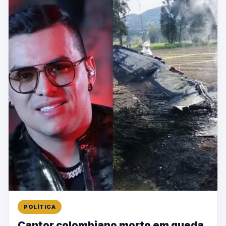
POLÍTICA
Cantor colombiano morto em queda