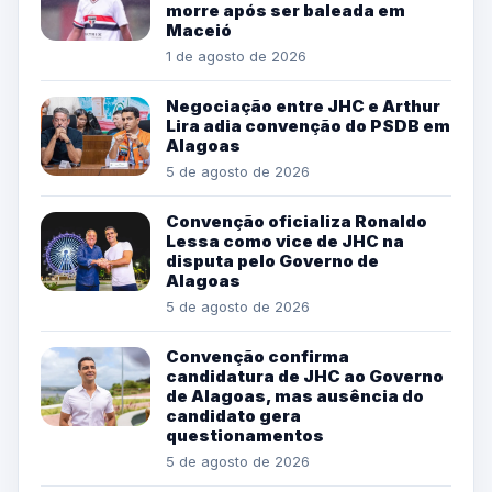
morre após ser baleada em
Maceió
1 de agosto de 2026
Negociação entre JHC e Arthur
Lira adia convenção do PSDB em
Alagoas
5 de agosto de 2026
Convenção oficializa Ronaldo
Lessa como vice de JHC na
disputa pelo Governo de
Alagoas
5 de agosto de 2026
Convenção confirma
candidatura de JHC ao Governo
de Alagoas, mas ausência do
candidato gera
questionamentos
5 de agosto de 2026