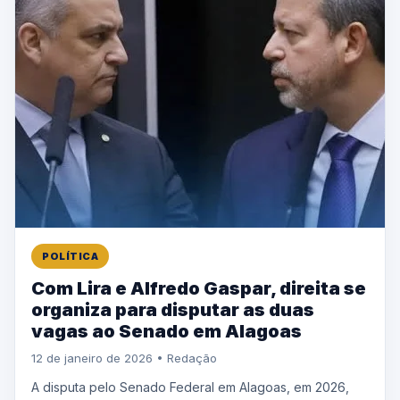
POLÍTICA
Com Lira e Alfredo Gaspar, direita se
organiza para disputar as duas
vagas ao Senado em Alagoas
12 de janeiro de 2026 • Redação
A disputa pelo Senado Federal em Alagoas, em 2026,