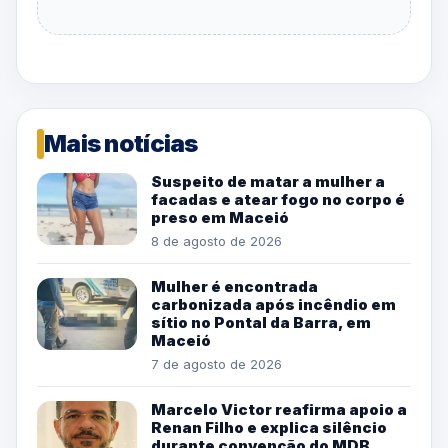
Mais notícias
Suspeito de matar a mulher a
facadas e atear fogo no corpo é
preso em Maceió
8 de agosto de 2026
Mulher é encontrada
carbonizada após incêndio em
sítio no Pontal da Barra, em
Maceió
7 de agosto de 2026
Marcelo Victor reafirma apoio a
Renan Filho e explica silêncio
durante convenção do MDB