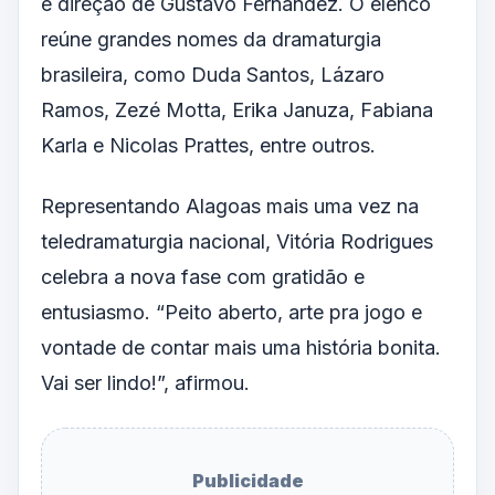
e direção de Gustavo Fernandez. O elenco
reúne grandes nomes da dramaturgia
brasileira, como Duda Santos, Lázaro
Ramos, Zezé Motta, Erika Januza, Fabiana
Karla e Nicolas Prattes, entre outros.
Representando Alagoas mais uma vez na
teledramaturgia nacional, Vitória Rodrigues
celebra a nova fase com gratidão e
entusiasmo. “Peito aberto, arte pra jogo e
vontade de contar mais uma história bonita.
Vai ser lindo!”, afirmou.
Publicidade