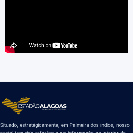
Situado, estratégicamente, em Palmeira dos índios, nosso
portal tem sido referência em informação no interior do