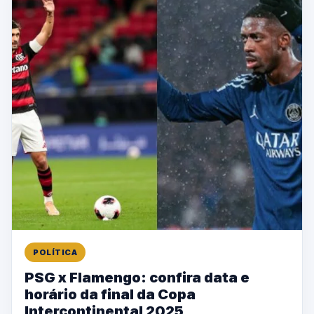
POLÍTICA
PSG x Flamengo: confira data e
horário da final da Copa
Intercontinental 2025