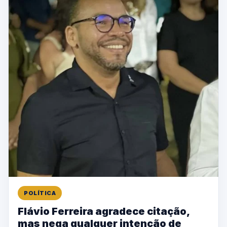
POLÍTICA
Flávio Ferreira agradece citação,
mas nega qualquer intenção de