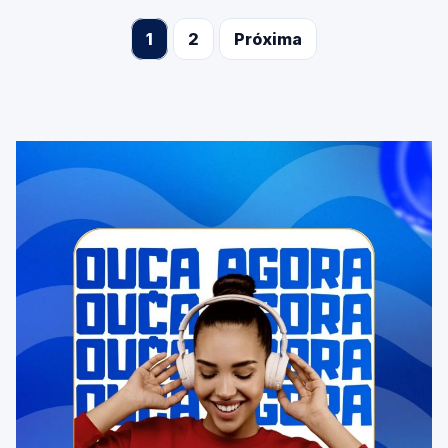
1
2
Próxima