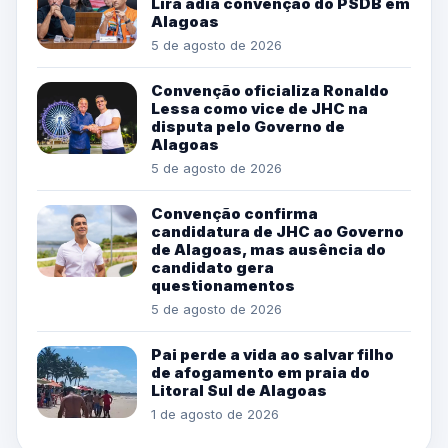
Lira adia convenção do PSDB em
Alagoas
5 de agosto de 2026
Convenção oficializa Ronaldo
Lessa como vice de JHC na
disputa pelo Governo de
Alagoas
5 de agosto de 2026
Convenção confirma
candidatura de JHC ao Governo
de Alagoas, mas ausência do
candidato gera
questionamentos
5 de agosto de 2026
Pai perde a vida ao salvar filho
de afogamento em praia do
Litoral Sul de Alagoas
1 de agosto de 2026