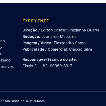
EXPEDIENTE
Direção / Editor-Chefe:
Grazianne Duarte
Redação:
Leonardo Medeiros
sso
Imagem / Vídeo:
Elexsandro Santos
do
Publicidade / Comercial:
Cláudio Silva
o
Responsável técnico do site:
essado
Flávio F. - (82) 99980-8917
ressivos
onsabilidade de seus autores.