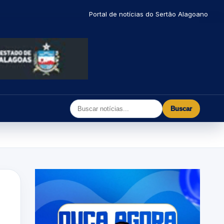
Portal de notícias do Sertão Alagoano
Buscar