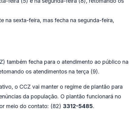
a-feira (5) e na segunda-feira (8), retomando os
 na sexta-feira, mas fecha na segunda-feira,
Z) também fecha para o atendimento ao público na
 retomando os atendimentos na terça (9).
tativo, o CCZ vai manter o regime de plantão para
enúncias da população. O plantão funcionará no
por meio do contato: (82)
3312-5485
.