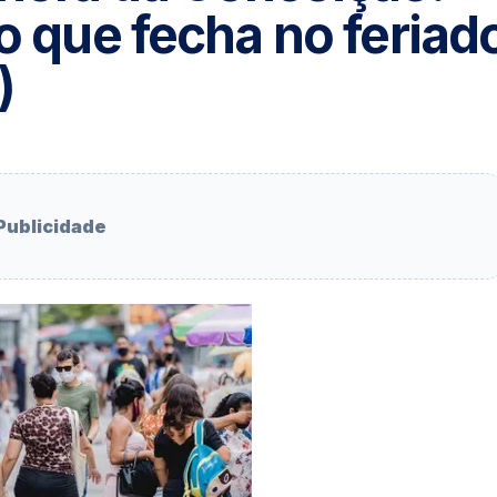
 o que fecha no feriad
)
Publicidade