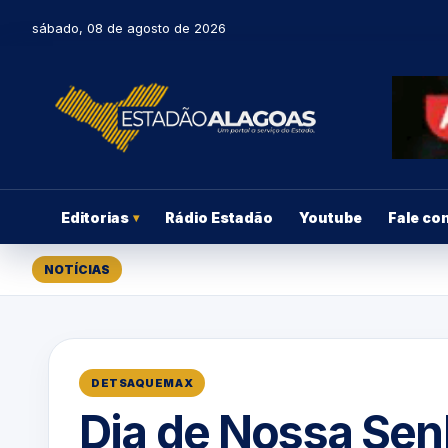
sábado, 08 de agosto de 2026
Editorias
Rádio Estadão
Youtube
Fale co
▾
NOTÍCIAS
DETSAQUEMAX
Dia de Nossa Sen