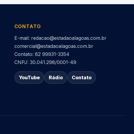
CONTATO
E-mail: redacao@estadaoalagoas.com.br
comercial@estadaoalagoas.com.br
Contato: 82 99931-3354
CNPJ: 30.041.298/0001-49
YouTube
Rádio
Contato