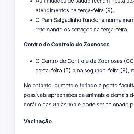
As unidades de saúde fecham nesta sext
atendimentos na terça-feira (9).
O Pam Salgadinho funciona normalmente
retomando os serviços na terça-feira.
Centro de Controle de Zoonoses
O Centro de Controle de Zoonoses (CC
sexta-feira (5) e na segunda-feira (8),
No entanto, durante o feriado e ponto facul
possíveis apreensões de animais e demais d
horário das 8h às 16h e pode ser acionado 
Vacinação