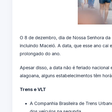
O 8 de dezembro, dia de Nossa Senhora da Co
incluindo Maceió. A data, que esse ano cai 
prolongado do ano.
Apesar disso, a data não é feriado nacional 
alagoana, alguns estabelecimentos têm horár
Trens e VLT
A Companhia Brasileira de Trens Urba
dos veículos na segunda.