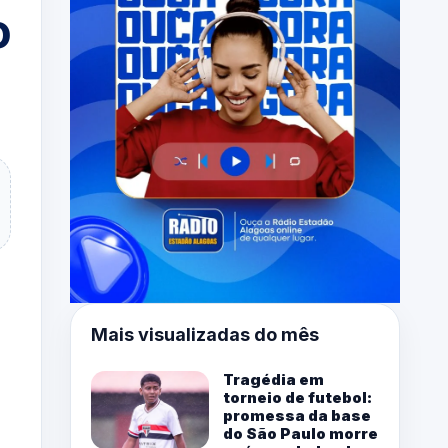
o
Mais visualizadas do mês
Tragédia em
torneio de futebol:
promessa da base
do São Paulo morre