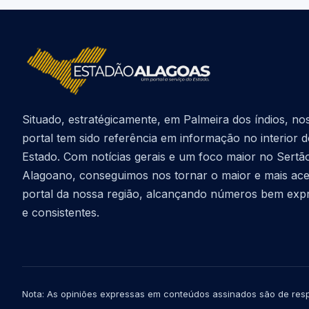
Situado, estratégicamente, em Palmeira dos índios, no
portal tem sido referência em informação no interior 
Estado. Com notícias gerais e um foco maior no Sertã
Alagoano, conseguimos nos tornar o maior e mais ac
portal da nossa região, alcançando números bem exp
e consistentes.
Nota: As opiniões expressas em conteúdos assinados são de resp