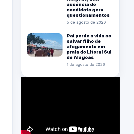
ausência do
candidato gera
questionamentos
5 de agosto de 2026
Pai perde a vida ao
salvar filho de
afogamento em
praia do Litoral Sul
de Alagoas
1 de agosto de 2026