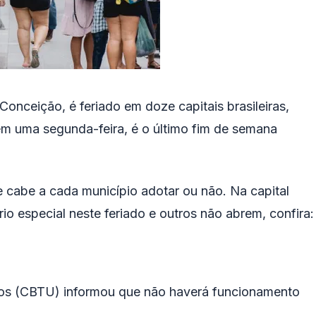
nceição, é feriado em doze capitais brasileiras,
em uma segunda-feira, é o último fim de semana
e cabe a cada município adotar ou não. Na capital
io especial neste feriado e outros não abrem, confira:
nos (CBTU) informou que não haverá funcionamento