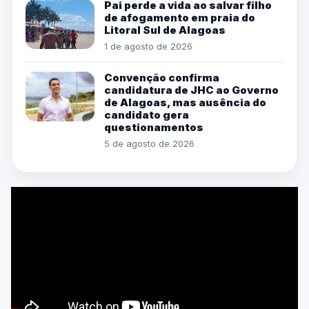
Pai perde a vida ao salvar filho
de afogamento em praia do
Litoral Sul de Alagoas
1 de agosto de 2026
Convenção confirma
candidatura de JHC ao Governo
de Alagoas, mas ausência do
candidato gera
questionamentos
5 de agosto de 2026