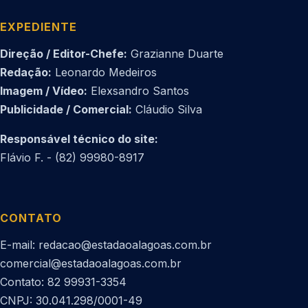
EXPEDIENTE
Direção / Editor-Chefe:
Grazianne Duarte
Redação:
Leonardo Medeiros
Imagem / Vídeo:
Elexsandro Santos
Publicidade / Comercial:
Cláudio Silva
Responsável técnico do site:
Flávio F. - (82) 99980-8917
CONTATO
E-mail: redacao@estadaoalagoas.com.br
comercial@estadaoalagoas.com.br
Contato: 82 99931-3354
CNPJ: 30.041.298/0001-49