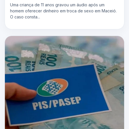
Uma criança de 11 anos gravou um áudio após um
homem oferecer dinheiro em troca de sexo em Maceió.
O caso consta...