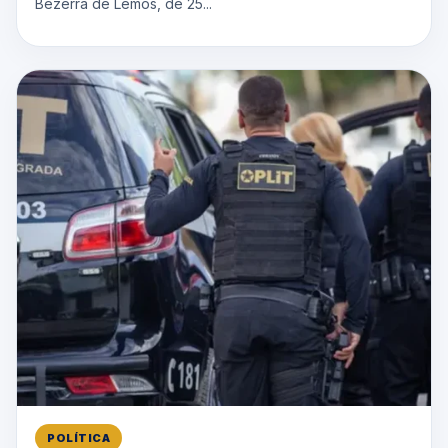
Bezerra de Lemos, de 25...
POLÍTICA