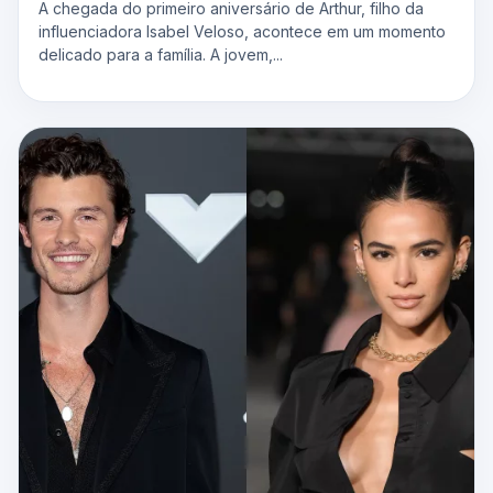
A chegada do primeiro aniversário de Arthur, filho da
influenciadora Isabel Veloso, acontece em um momento
delicado para a família. A jovem,...