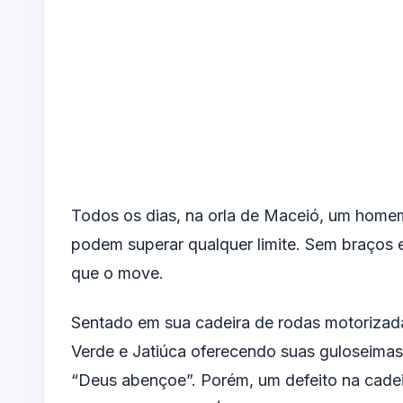
Todos os dias, na orla de Maceió, um home
podem superar qualquer limite. Sem braços e
que o move.
Sentado em sua cadeira de rodas motorizada
Verde e Jatiúca oferecendo suas guloseima
“Deus abençoe”. Porém, um defeito na cadeir