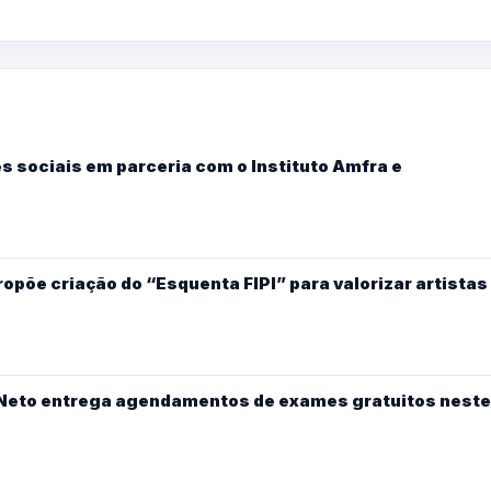
s sociais em parceria com o Instituto Amfra e
põe criação do “Esquenta FIPI” para valorizar artistas
y Neto entrega agendamentos de exames gratuitos neste