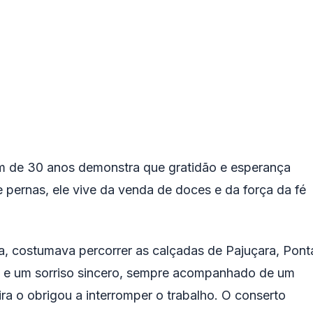
m de 30 anos demonstra que gratidão e esperança
 pernas, ele vive da venda de doces e da força da fé
, costumava percorrer as calçadas de Pajuçara, Pont
s e um sorriso sincero, sempre acompanhado de um
a o obrigou a interromper o trabalho. O conserto