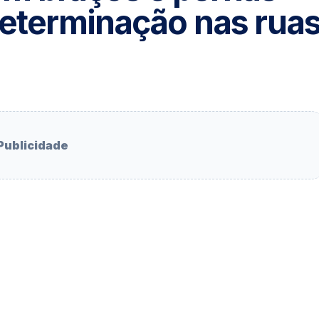
determinação nas rua
Publicidade