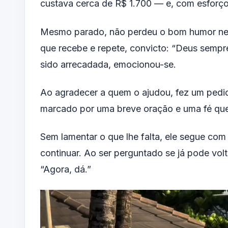
custava cerca de R$ 1.700 — e, com esforço,
Mesmo parado, não perdeu o bom humor nem
que recebe e repete, convicto: “Deus sempr
sido arrecadada, emocionou-se.
Ao agradecer a quem o ajudou, fez um pedid
marcado por uma breve oração e uma fé que 
Sem lamentar o que lhe falta, ele segue com
continuar. Ao ser perguntado se já pode vo
“Agora, dá.”
Tocador
de