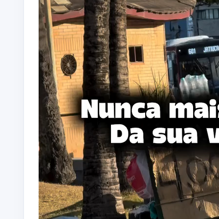
vídeo