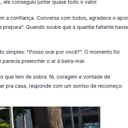
 ele conseguiu juntar quase todo o valor.
 a confiança. Conversa com todos, agradece o apoi
e prepara”. Quando soube que a quantia faltante havia
o simples: “Posso orar por você?”. O momento foi
parecia preencher o ar à beira-mar.
 o que tem de sobra: fé, coragem e vontade de
ltar pra casa, responde com um sorriso de recomeço: