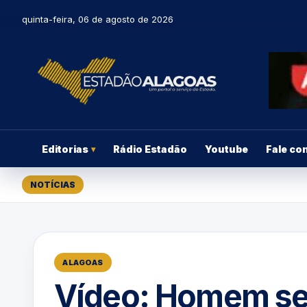
quinta-feira, 06 de agosto de 2026
Editorias
Rádio Estadão
Youtube
Fale co
▾
NOTÍCIAS
ALAGOAS
Vídeo: Homem se