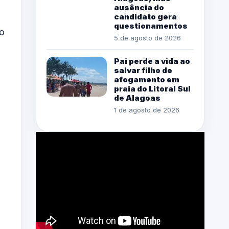
ausência do
candidato gera
questionamentos
o
5 de agosto de 2026
Pai perde a vida ao
salvar filho de
afogamento em
praia do Litoral Sul
de Alagoas
1 de agosto de 2026