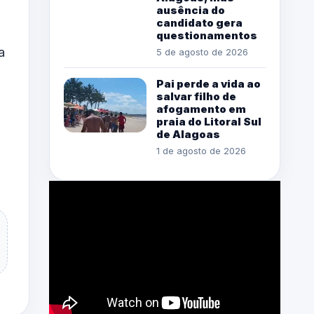
ausência do
candidato gera
questionamentos
a
5 de agosto de 2026
Pai perde a vida ao
salvar filho de
afogamento em
praia do Litoral Sul
de Alagoas
1 de agosto de 2026