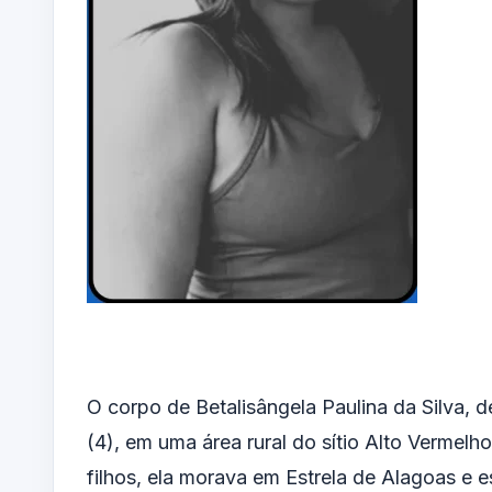
O corpo de Betalisângela Paulina da Silva, d
(4), em uma área rural do sítio Alto Vermel
filhos, ela morava em Estrela de Alagoas e