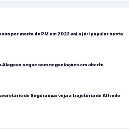
essa por morte de PM em 2022 vai a júri popular nesta
m Alagoas segue com negociações em aberto
ecretário de Segurança: veja a trajetória de Alfredo