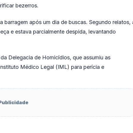
ificar bezerros.
ma barragem após um dia de buscas. Segundo relatos, 
beça e estava parcialmente despida, levantando
da da Delegacia de Homicídios, que assumiu as
nstituto Médico Legal (IML) para perícia e
Publicidade