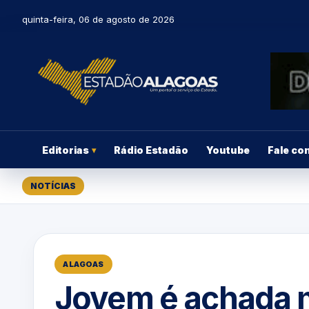
quinta-feira, 06 de agosto de 2026
Editorias
Rádio Estadão
Youtube
Fale co
▾
NOTÍCIAS
ALAGOAS
Jovem é achada 