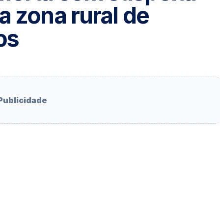
a zona rural de
os
Publicidade