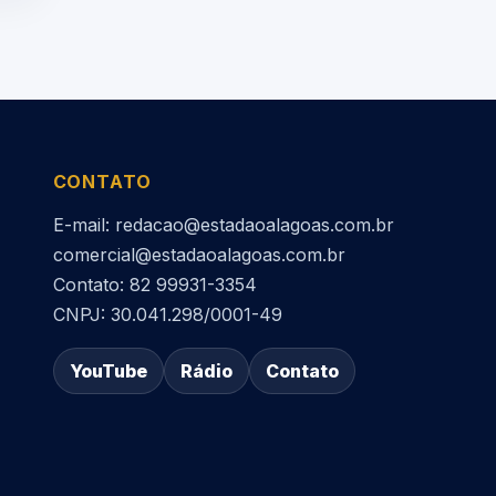
CONTATO
E-mail: redacao@estadaoalagoas.com.br
comercial@estadaoalagoas.com.br
Contato: 82 99931-3354
CNPJ: 30.041.298/0001-49
YouTube
Rádio
Contato