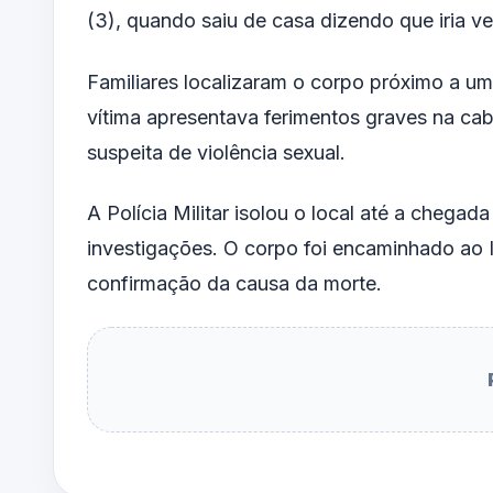
(3), quando saiu de casa dizendo que iria ver
Familiares localizaram o corpo próximo a u
vítima apresentava ferimentos graves na ca
suspeita de violência sexual.
A Polícia Militar isolou o local até a chega
investigações. O corpo foi encaminhado ao I
confirmação da causa da morte.