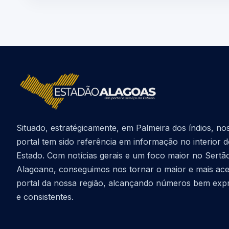
Situado, estratégicamente, em Palmeira dos índios, no
portal tem sido referência em informação no interior 
Estado. Com notícias gerais e um foco maior no Sertã
Alagoano, conseguimos nos tornar o maior e mais ac
portal da nossa região, alcançando números bem exp
e consistentes.